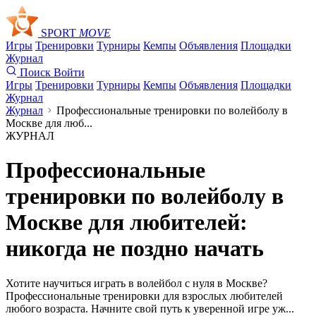
SPORT
MOVE
Игры
Тренировки
Турниры
Кемпы
Объявления
Площадки
Журнал
Поиск
Войти
Игры
Тренировки
Турниры
Кемпы
Объявления
Площадки
Журнал
Журнал
Профессиональные тренировки по волейболу в
Москве для люб...
ЖУРНАЛ
Профессиональные
тренировки по волейболу в
Москве для любителей:
никогда не поздно начать
Хотите научиться играть в волейбол с нуля в Москве?
Профессиональные тренировки для взрослых любителей
любого возраста. Начните свой путь к уверенной игре уж...