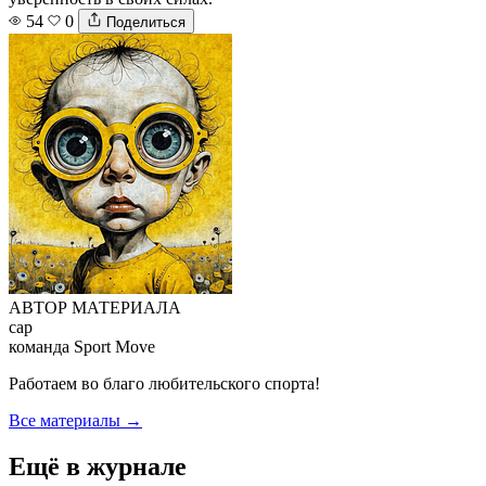
54
0
Поделиться
АВТОР МАТЕРИАЛА
cap
команда Sport Move
Работаем во благо любительского спорта!
Все материалы →
Ещё в журнале