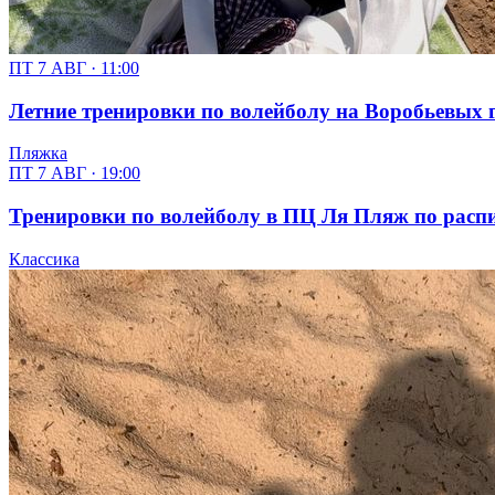
ПТ 7 АВГ · 11:00
Летние тренировки по волейболу на Воробьевых г
Пляжка
ПТ 7 АВГ · 19:00
Тренировки по волейболу в ПЦ Ля Пляж по расписан
Классика