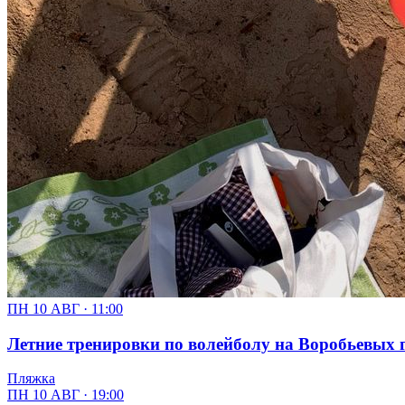
ПН 10 АВГ · 11:00
Летние тренировки по волейболу на Воробьевых г
Пляжка
ПН 10 АВГ · 19:00