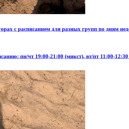
орах с расписанием для разных групп по дням нед
ию: пн/чт 19:00-21:00 (микст), вт/пт 11:00-12:30 (