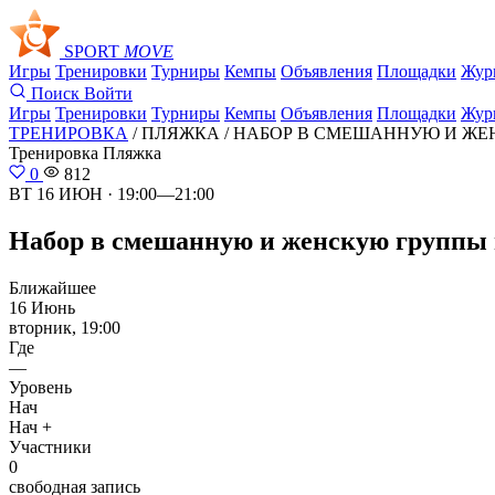
SPORT
MOVE
Игры
Тренировки
Турниры
Кемпы
Объявления
Площадки
Жур
Поиск
Войти
Игры
Тренировки
Турниры
Кемпы
Объявления
Площадки
Жур
ТРЕНИРОВКА
/ ПЛЯЖКА /
НАБОР В СМЕШАННУЮ И ЖЕН
Тренировка
Пляжка
0
812
ВТ 16 ИЮН · 19:00—21:00
Набор в смешанную и женскую группы н
Ближайшее
16 Июнь
вторник, 19:00
Где
—
Уровень
Нач
Нач +
Участники
0
свободная запись