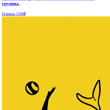
группы.
Пляжка
1500₽