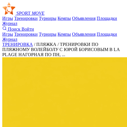
SPORT
MOVE
Игры
Тренировки
Турниры
Кемпы
Объявления
Площадки
Журнал
Поиск
Войти
Игры
Тренировки
Турниры
Кемпы
Объявления
Площадки
Журнал
ТРЕНИРОВКА
/ ПЛЯЖКА /
ТРЕНИРОВКИ ПО
ПЛЯЖНОМУ ВОЛЕЙБОЛУ С ЮРОЙ БОРИСОВЫМ В LA
PLAGE НАГОРНАЯ ПО ПН, ...