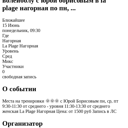
волейболу с юрой борисовым в la
plage нагорная по пн, ...
Ближайшее
15 Июнь
понедельник, 09:30
Где
Нагорная
La Plage Нагорная
Уровень
Сред
Микс
Участники
0
свободная запись
О событии
Места на тренировки 🌞🌞🌞 с Юрой Борисовым пн, ср, пт
9:30-11:30 от среднего - уровня 11:30-13:30 от среднего
женская La Plage Нагорная Цена: от 1500 руб Запись в ЛС
Организатор