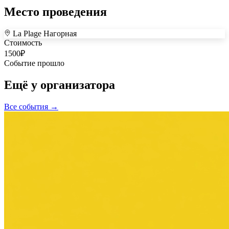
Место проведения
La Plage Нагорная
+
Стоимость
1500
₽
–
Событие прошло
Ещё у организатора
Все события →