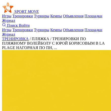
SPORT
MOVE
Игры
Тренировки
Турниры
Кемпы
Объявления
Площадки
Журнал
Поиск
Войти
Игры
Тренировки
Турниры
Кемпы
Объявления
Площадки
Журнал
ТРЕНИРОВКА
/ ПЛЯЖКА /
ТРЕНИРОВКИ ПО
ПЛЯЖНОМУ ВОЛЕЙБОЛУ С ЮРОЙ БОРИСОВЫМ В LA
PLAGE НАГОРНАЯ ПО ПН, ...