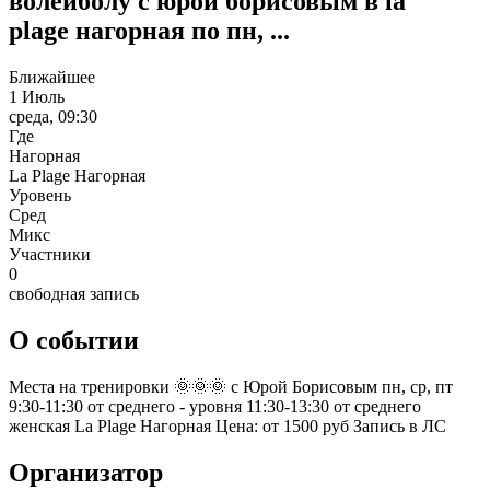
волейболу с юрой борисовым в la
plage нагорная по пн, ...
Ближайшее
1 Июль
среда, 09:30
Где
Нагорная
La Plage Нагорная
Уровень
Сред
Микс
Участники
0
свободная запись
О событии
Места на тренировки 🌞🌞🌞 с Юрой Борисовым пн, ср, пт
9:30-11:30 от среднего - уровня 11:30-13:30 от среднего
женская La Plage Нагорная Цена: от 1500 руб Запись в ЛС
Организатор