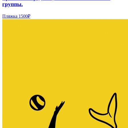
группы.
Пляжка
1500₽