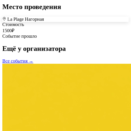
Место проведения
La Plage Нагорная
+
Стоимость
1500
₽
–
Событие прошло
Ещё у организатора
Все события →