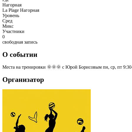
Нагорная
La Plage Нагорная
Уровень
Сред
Микс
Участники
0
свободная запись
О событии
Места на тренировки 🌞🌞🌞 с Юрой Борисовым пн, ср, пт 9:30-1
Организатор