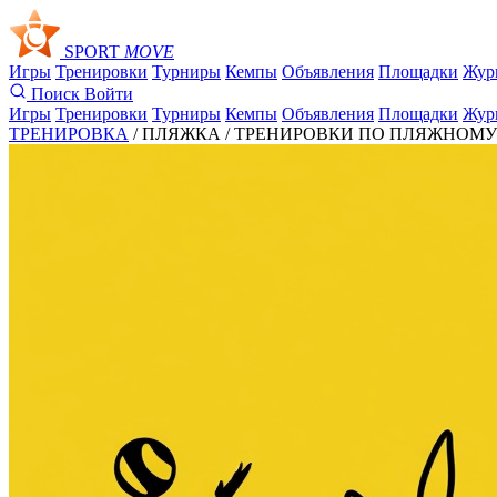
SPORT
MOVE
Игры
Тренировки
Турниры
Кемпы
Объявления
Площадки
Жур
Поиск
Войти
Игры
Тренировки
Турниры
Кемпы
Объявления
Площадки
Жур
ТРЕНИРОВКА
/ ПЛЯЖКА /
ТРЕНИРОВКИ ПО ПЛЯЖНОМУ В