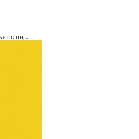
ПО ПН, ...