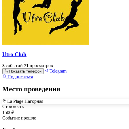
Utro Club
3
событий
71
просмотров
Telegram
Показать телефон
Подписаться
Место проведения
La Plage Нагорная
+
Стоимость
–
1500
₽
Событие прошло