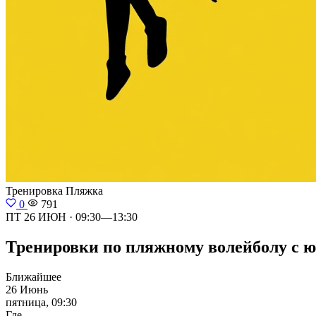
Тренировка
Пляжка
0
791
ПТ 26 ИЮН · 09:30—13:30
Тренировки по пляжному волейболу с юро
Ближайшее
26 Июнь
пятница, 09:30
Где