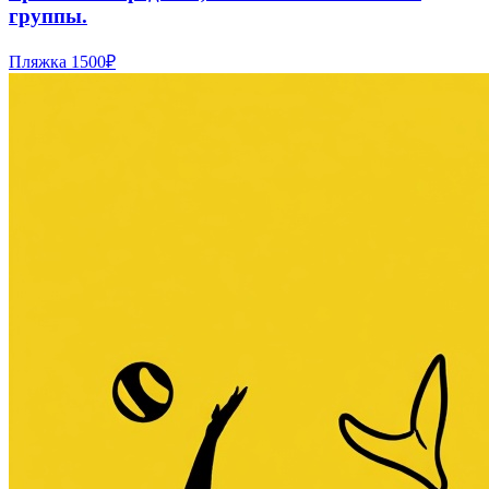
группы.
Пляжка
1500₽