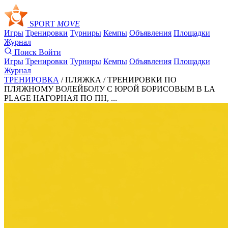
SPORT
MOVE
Игры
Тренировки
Турниры
Кемпы
Объявления
Площадки
Журнал
Поиск
Войти
Игры
Тренировки
Турниры
Кемпы
Объявления
Площадки
Журнал
ТРЕНИРОВКА
/ ПЛЯЖКА /
ТРЕНИРОВКИ ПО
ПЛЯЖНОМУ ВОЛЕЙБОЛУ С ЮРОЙ БОРИСОВЫМ В LA
PLAGE НАГОРНАЯ ПО ПН, ...