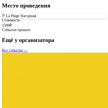
Место проведения
La Plage Нагорная
+
Стоимость
1500
₽
–
Событие прошло
Ещё у организатора
Все события →