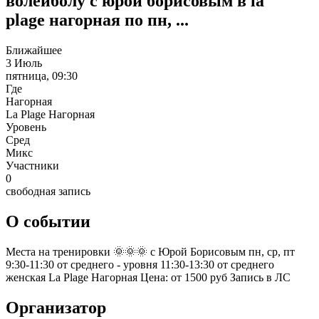
волейболу с юрой борисовым в la
plage нагорная по пн, ...
Ближайшее
3 Июль
пятница, 09:30
Где
Нагорная
La Plage Нагорная
Уровень
Сред
Микс
Участники
0
свободная запись
О событии
Места на тренировки 🌞🌞🌞 с Юрой Борисовым пн, ср, пт
9:30-11:30 от среднего - уровня 11:30-13:30 от среднего
женская La Plage Нагорная Цена: от 1500 руб Запись в ЛС
Организатор