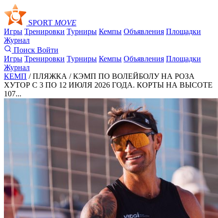
SPORT
MOVE
Игры
Тренировки
Турниры
Кемпы
Объявления
Площадки
Журнал
Поиск
Войти
Игры
Тренировки
Турниры
Кемпы
Объявления
Площадки
Журнал
КЕМП
/ ПЛЯЖКА /
КЭМП ПО ВОЛЕЙБОЛУ НА РОЗА
ХУТОР С 3 ПО 12 ИЮЛЯ 2026 ГОДА. КОРТЫ НА ВЫСОТЕ
107...