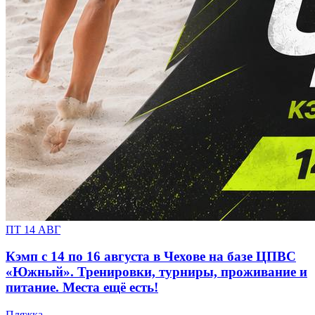
ПТ 14 АВГ
Кэмп с 14 по 16 августа в Чехове на базе ЦПВС
«Южный». Тренировки, турниры, проживание и
питание. Места ещё есть!
Пляжка