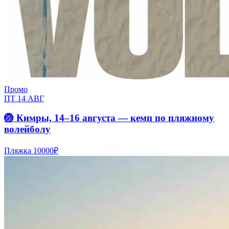
Промо
ПТ 14 АВГ
🏐 Кимры, 14–16 августа — кемп по пляжному
волейболу
Пляжка
10000₽