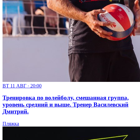
ВТ 11 АВГ · 20:00
Тренировка по волейболу, смешанная группа,
уровень средний и выше. Тренер Василевский
Дмитрий.
Пляжка