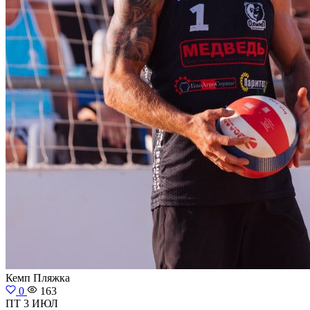
Кемп
Пляжка
0
163
ПТ 3 ИЮЛ