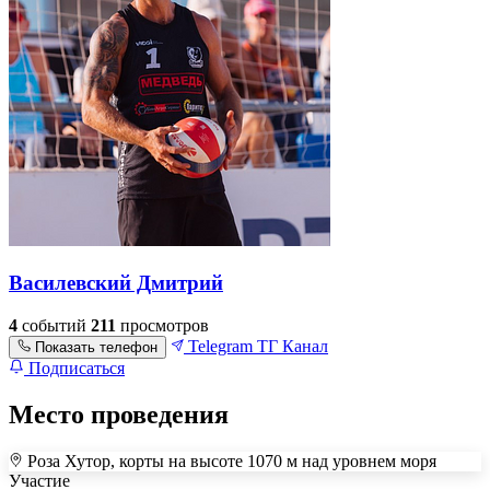
Василевский Дмитрий
4
событий
211
просмотров
Telegram
ТГ Канал
Показать телефон
Подписаться
Место проведения
Роза Хутор, корты на высоте 1070 м над уровнем моря
+
Участие