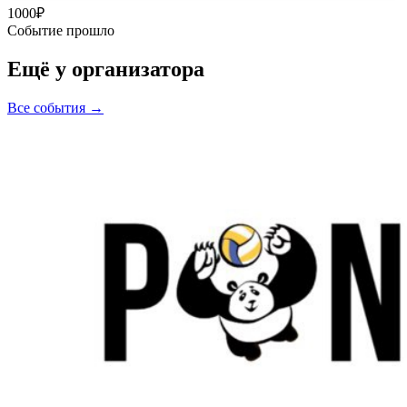
1000
₽
–
Событие прошло
Ещё у организатора
Все события →