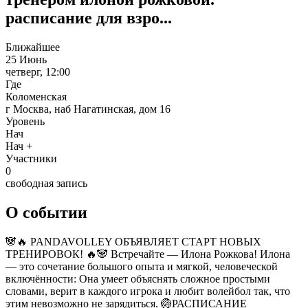
расписание для взро...
Ближайшее
25 Июнь
четверг, 12:00
Где
Коломенская
г Москва, наб Нагатинская, дом 16
Уровень
Нач
Нач +
Участники
0
свободная запись
О событии
🐼🔥 PANDAVOLLEY ОБЪЯВЛЯЕТ СТАРТ НОВЫХ
ТРЕНИРОВОК! 🔥🐼 Встречайте — Илона Рожкова! Илона
— это сочетание большого опыта и мягкой, человеческой
включённости: Она умеет объяснять сложное простыми
словами, верит в каждого игрока и любит волейбол так, что
этим невозможно не зарядиться. 🏐РАСПИСАНИЕ