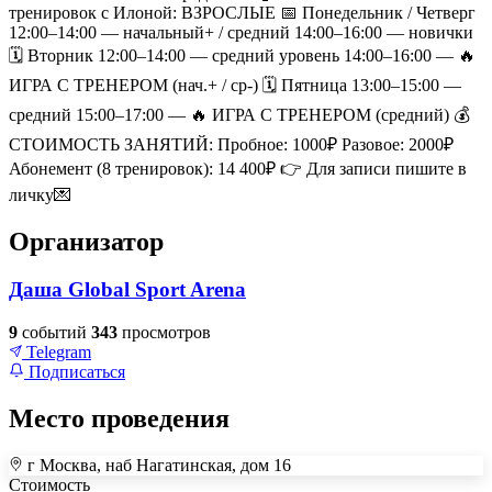
тренировок с Илоной: ВЗРОСЛЫЕ 📅 Понедельник / Четверг
12:00–14:00 — начальный+ / средний 14:00–16:00 — новички
🗓 Вторник 12:00–14:00 — средний уровень 14:00–16:00 — 🔥
ИГРА С ТРЕНЕРОМ (нач.+ / ср-) 🗓 Пятница 13:00–15:00 —
средний 15:00–17:00 — 🔥 ИГРА С ТРЕНЕРОМ (средний) 💰
СТОИМОСТЬ ЗАНЯТИЙ: Пробное: 1000₽ Разовое: 2000₽
Абонемент (8 тренировок): 14 400₽ 👉 Для записи пишите в
личку💌
Организатор
Даша Global Sport Arena
9
событий
343
просмотров
Telegram
Подписаться
Место проведения
г Москва, наб Нагатинская, дом 16
+
Стоимость