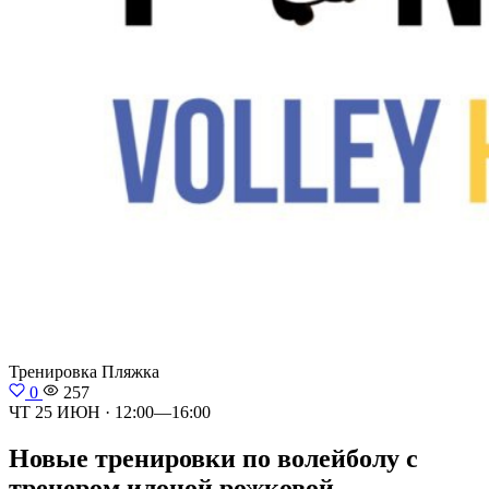
Тренировка
Пляжка
0
257
ЧТ 25 ИЮН · 12:00—16:00
Новые тренировки по волейболу с
тренером илоной рожковой.