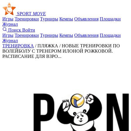
SPORT
MOVE
Игры
Тренировки
Турниры
Кемпы
Объявления
Площадки
Журнал
Поиск
Войти
Игры
Тренировки
Турниры
Кемпы
Объявления
Площадки
Журнал
ТРЕНИРОВКА
/ ПЛЯЖКА /
НОВЫЕ ТРЕНИРОВКИ ПО
ВОЛЕЙБОЛУ С ТРЕНЕРОМ ИЛОНОЙ РОЖКОВОЙ.
РАСПИСАНИЕ ДЛЯ ВЗРО...