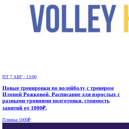
ПТ 7 АВГ · 13:00
Новые тренировки по волейболу с тренером
Илоной Рожковой. Расписание для взрослых с
разными уровнями подготовки, стоимость
занятий от 1000₽.
Пляжка
1000₽