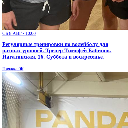
СБ 8 АВГ · 10:00
Регулярные тренировки по волейболу для
разных уровней. Тренер Тимофей Бабинок.
Нагатинская, 16. Суббота и воскресенье.
Пляжка
0₽