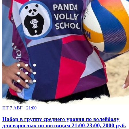
ПТ 7 АВГ · 21:00
Набор в группу среднего уровня по волейболу
для взрослых по пятницам 21:00-23:00, 2000 руб.