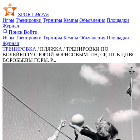
SPORT
MOVE
Игры
Тренировки
Турниры
Кемпы
Объявления
Площадки
Журнал
Поиск
Войти
Игры
Тренировки
Турниры
Кемпы
Объявления
Площадки
Журнал
ТРЕНИРОВКА
/ ПЛЯЖКА /
ТРЕНИРОВКИ ПО
ВОЛЕЙБОЛУ С ЮРОЙ БОРИСОВЫМ. ПН, СР, ПТ В ЦПВС
ВОРОБЬЕВЫ ГОРЫ. Р...