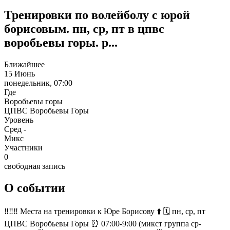
Тренировки по волейболу с юрой
борисовым. пн, ср, пт в цпвс
воробьевы горы. р...
Ближайшее
15 Июнь
понедельник, 07:00
Где
Воробьевы горы
ЦПВС Воробьевы Горы
Уровень
Сред -
Микс
Участники
0
свободная запись
О событии
‼️‼️‼️ Места на тренировки к Юре Борисову ⬆️ 🗓 пн, ср, пт
ЦПВС Воробьевы Горы ⏰ 07:00-9:00 (микст группа ср-