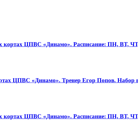
 кортах ЦПВС «Динамо». Расписание: ПН, ВТ, ЧТ,
тах ЦПВС «Динамо». Тренер Егор Попов. Набор в 
 кортах ЦПВС «Динамо». Расписание: ПН, ВТ, ЧТ,