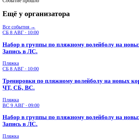
Событие прошло
Ещё у организатора
Все события →
СБ 8 АВГ · 10:00
Набор в группы по пляжному волейболу на новых
Запись в ЛС.
Пляжка
СБ 8 АВГ · 10:00
Тренировки по пляжному волейболу на новых кор
ЧТ, СБ, ВС.
Пляжка
ВС 9 АВГ · 09:00
Набор в группы по пляжному волейболу на новых
Запись в ЛС.
Пляжка