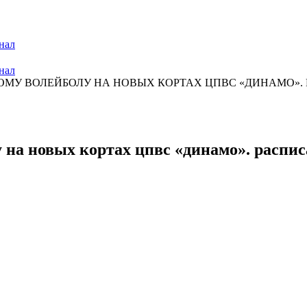
нал
нал
ОМУ ВОЛЕЙБОЛУ НА НОВЫХ КОРТАХ ЦПВС «ДИНАМО». Р
на новых кортах цпвс «динамо». расписа