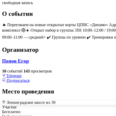
свободная запись
О событии
🔥 Переезжаем на новые открытые корты ЦПВС «Динамо» Адрес
комплексе 🏐☀️ Открыт набор в группы: ПН 10:00–12:00 / 19:00
09:00–11:00 — средний+ ✔️ Группы по уровню ✔️ Тренировки н
Организатор
Попов Егор
10
событий
143
просмотров
Telegram
Подписаться
Место проведения
Ленинградское шоссе вл 39
+
Участие
–
Бесплатно