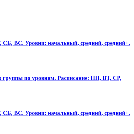
 СБ, ВС. Уровни: начальный, средний, средний+.
группы по уровням. Расписание: ПН, ВТ, СР,
 СБ, ВС. Уровни: начальный, средний, средний+.