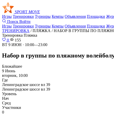
SPORT
MOVE
Игры
Тренировки
Турниры
Кемпы
Объявления
Площадки
Жур
Поиск
Войти
Игры
Тренировки
Турниры
Кемпы
Объявления
Площадки
Жур
ТРЕНИРОВКА
/ ПЛЯЖКА /
НАБОР В ГРУППЫ ПО ПЛЯЖН
Тренировка
Пляжка
0
155
ВТ 9 ИЮН · 10:00—23:00
Набор в группы по пляжному волейболу 
Ближайшее
9 Июнь
вторник, 10:00
Где
Ленинградское шоссе вл 39
Ленинградское шоссе вл 39
Уровень
Нач
Сред
Участники
0