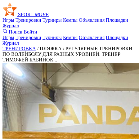
SPORT
MOVE
Игры
Тренировки
Турниры
Кемпы
Объявления
Площадки
Журнал
Поиск
Войти
Игры
Тренировки
Турниры
Кемпы
Объявления
Площадки
Журнал
ТРЕНИРОВКА
/ ПЛЯЖКА /
РЕГУЛЯРНЫЕ ТРЕНИРОВКИ
ПО ВОЛЕЙБОЛУ ДЛЯ РАЗНЫХ УРОВНЕЙ. ТРЕНЕР
ТИМОФЕЙ БАБИНОК...