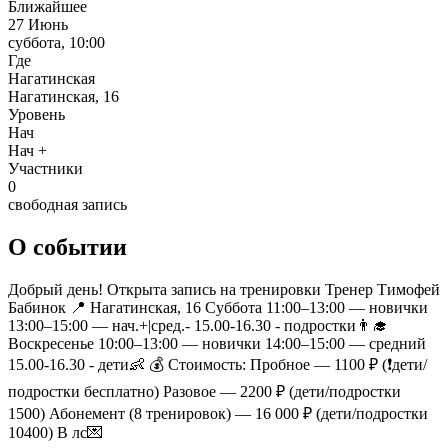
Ближайшее
27 Июнь
суббота, 10:00
Где
Нагатинская
Нагатинская, 16
Уровень
Нач
Нач +
Участники
0
свободная запись
О событии
Добрый день! Открыта запись на тренировки Тренер Тимофей
Бабинок 📍 Нагатинская, 16 Суббота 11:00–13:00 — новички
13:00–15:00 — нач.+|сред.- 15.00-16.30 - подростки👨‍🎓
Воскресенье 10:00–13:00 — новички 14:00–15:00 — средний
15.00-16.30 - дети👶 💰 Стоимость: Пробное — 1100 ₽ (❗️дети/
подростки бесплатно) Разовое — 2200 ₽ (дети/подростки
1500) Абонемент (8 тренировок) — 16 000 ₽ (дети/подростки
10400) В лс💌