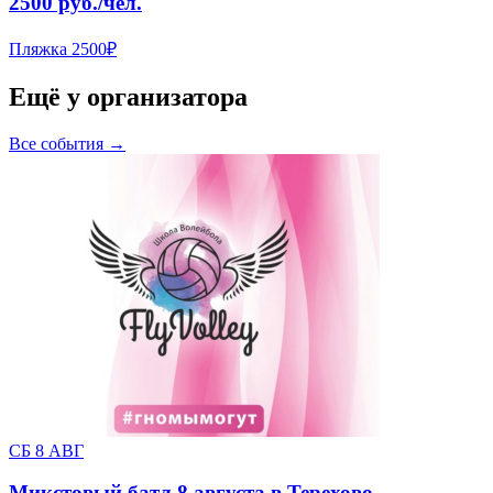
2500 руб./чел.
Пляжка
2500₽
Ещё у организатора
Все события →
СБ 8 АВГ
Микстовый батл 8 августа в Терехово.