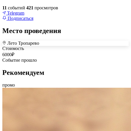
11
событий
421
просмотров
Telegram
Подписаться
Место проведения
Лето Тропарево
+
Стоимость
6000
₽
–
Событие прошло
Рекомендуем
промо