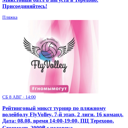
Присоединяйтесь!
Пляжка
СБ 8 АВГ · 14:00
Рейтинговый микст турнир по пляжному
волейболу FlyVolley, 7-й этап, 2 лиги. 16 команд.
Дата: 08.08, время 14:00-19:00, ПЦ Терехово.
Стоимость 2000₽ с человека.