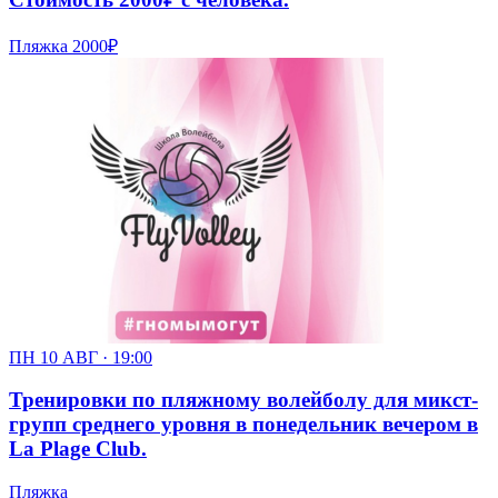
Пляжка
2000₽
ПН 10 АВГ · 19:00
Тренировки по пляжному волейболу для микст-
групп среднего уровня в понедельник вечером в
La Plage Club.
Пляжка