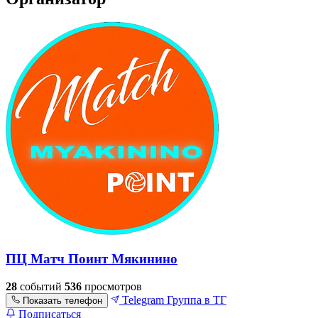
ПЦ Матч Поинт Мякинино
28
событий
536
просмотров
Telegram
Группа в ТГ
Показать телефон
Подписаться