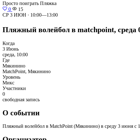
Просто поиграть
Пляжка
0
15
СР 3 ИЮН · 10:00—13:00
Пляжный волейбол в matchpoint, среда 03
Когда
3 Июнь
среда, 10:00
Где
Мякинино
MatchPoint, Мякинино
Уровень
Микс
Участники
0
свободная запись
О событии
Пляжный волейбол в MatchPoint (Мякинино) в среду 3 июня с 10:
Организатор