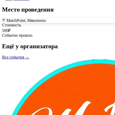
Место проведения
MatchPoint, Мякинино
+
Стоимость
–
500
₽
Событие прошло
Ещё у организатора
Все события →