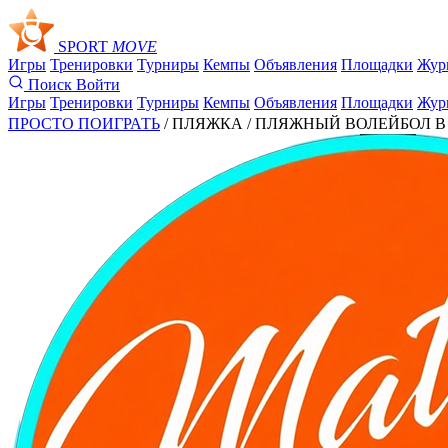
SPORT
MOVE
Игры
Тренировки
Турниры
Кемпы
Объявления
Площадки
Жур
Поиск
Войти
Игры
Тренировки
Турниры
Кемпы
Объявления
Площадки
Жур
ПРОСТО ПОИГРАТЬ
/ ПЛЯЖКА /
ПЛЯЖНЫЙ ВОЛЕЙБОЛ В MAT