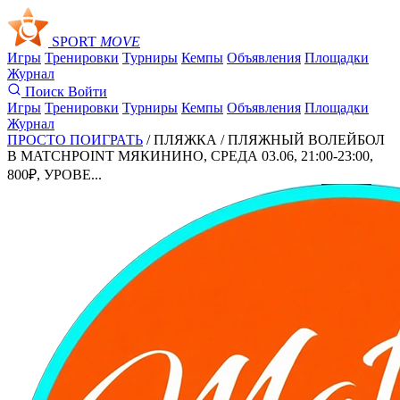
SPORT
MOVE
Игры
Тренировки
Турниры
Кемпы
Объявления
Площадки
Журнал
Поиск
Войти
Игры
Тренировки
Турниры
Кемпы
Объявления
Площадки
Журнал
ПРОСТО ПОИГРАТЬ
/ ПЛЯЖКА /
ПЛЯЖНЫЙ ВОЛЕЙБОЛ
В MATCHPOINT МЯКИНИНО, СРЕДА 03.06, 21:00-23:00,
800₽, УРОВЕ...