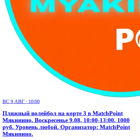
ВС 9 АВГ · 10:00
Пляжный волейбол на корте 3 в MatchPoint
Мякинино. Воскресенье 9.08, 10:00-13:00. 1000
руб. Уровень любой. Организатор: MatchPoint
Мякинино.