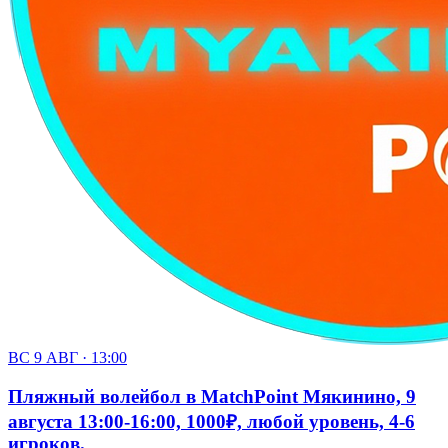
ВС 9 АВГ · 13:00
Пляжный волейбол в MatchPoint Мякинино, 9
августа 13:00-16:00, 1000₽, любой уровень, 4-6
игроков.