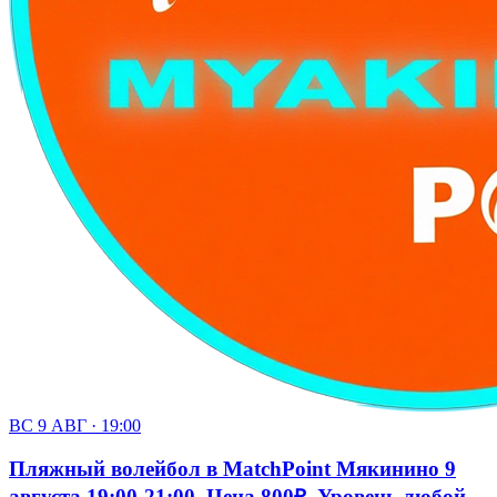
ВС 9 АВГ · 19:00
Пляжный волейбол в MatchPoint Мякинино 9
августа 19:00-21:00. Цена 800₽. Уровень любой.