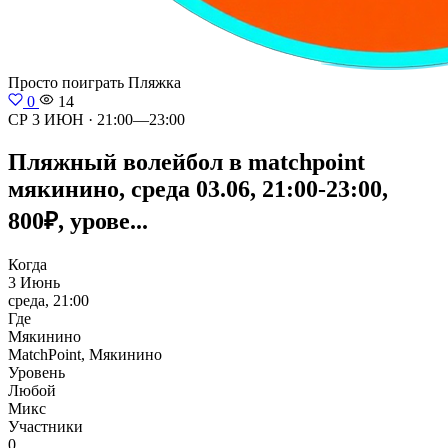
Просто поиграть
Пляжка
0
14
СР 3 ИЮН · 21:00—23:00
Пляжный волейбол в matchpoint
мякинино, среда 03.06, 21:00-23:00,
800₽, урове...
Когда
3 Июнь
среда, 21:00
Где
Мякинино
MatchPoint, Мякинино
Уровень
Любой
Микс
Участники
0