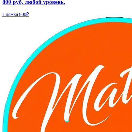
800 руб, любой уровень.
Пляжка
800₽