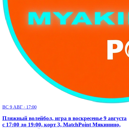
ВС 9 АВГ · 17:00
Пляжный волейбол, игра в воскресенье 9 августа
с 17:00 до 19:00, корт 3, MatchPoint Мякинино,