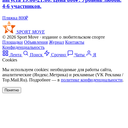
4-6 участников.
Пляжка
800₽
SPORT
MOVE
© 2026 Sport Move · издание о любительском спорте
Площадки
Объявления
Журнал
Контакты
Конфиденциальность
Лента
Поиск
Срочно
Чаты
Я
Cookies
Мы используем cookies: необходимые для работы сайта,
аналитические (Яндекс.Метрика) и рекламные (VK Реклама /
Top.Mail.Ru). Подробнее — в
политике конфиденциальности
.
Понятно