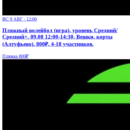
ВС 9 АВГ · 12:00
Пляжный волейбол (игра), уровень Средний/
Средний+. 09.08 12:00-14:30, Вешки, корты
(Алтуфьево). 800₽, 4-18 участников.
Пляжка
800₽