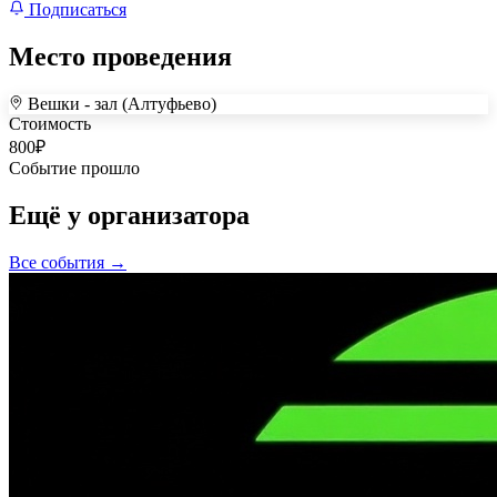
Подписаться
Место проведения
Вешки - зал (Алтуфьево)
+
Стоимость
800
₽
–
Событие прошло
Ещё у организатора
Все события →