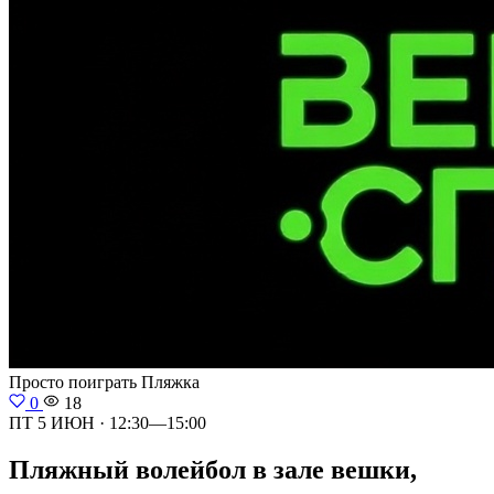
Просто поиграть
Пляжка
0
18
ПТ 5 ИЮН · 12:30—15:00
Пляжный волейбол в зале вешки,