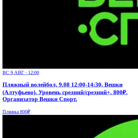
ВС 9 АВГ · 12:00
Пляжный волейбол, 9.08 12:00-14:30, Вешки
(Алтуфьево). Уровень средний/средний+. 800₽.
Организатор Вешки Спорт.
Пляжка
800₽