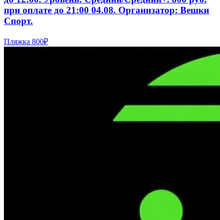
при оплате до 21:00 04.08. Организатор: Вешки
Спорт.
Пляжка
800₽