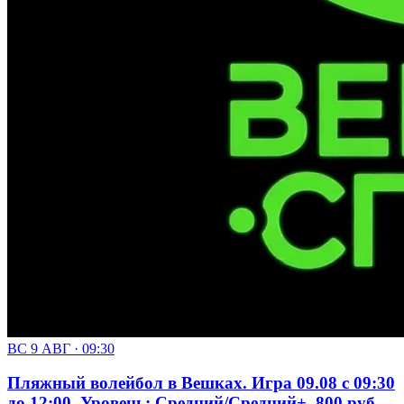
ВС 9 АВГ · 09:30
Пляжный волейбол в Вешках. Игра 09.08 с 09:30
до 12:00. Уровень: Средний/Средний+. 800 руб.