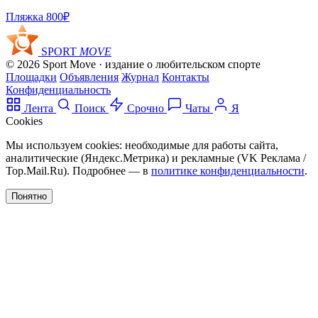
Пляжка
800₽
SPORT
MOVE
© 2026 Sport Move · издание о любительском спорте
Площадки
Объявления
Журнал
Контакты
Конфиденциальность
Лента
Поиск
Срочно
Чаты
Я
Cookies
Мы используем cookies: необходимые для работы сайта,
аналитические (Яндекс.Метрика) и рекламные (VK Реклама /
Top.Mail.Ru). Подробнее — в
политике конфиденциальности
.
Понятно