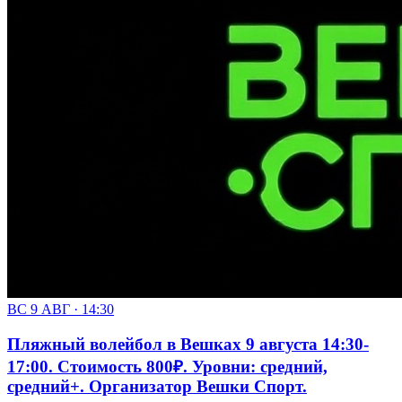
ВС 9 АВГ · 14:30
Пляжный волейбол в Вешках 9 августа 14:30-
17:00. Стоимость 800₽. Уровни: средний,
средний+. Организатор Вешки Спорт.