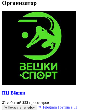
Организатор
ПЦ Вёшки
21
событий
252
просмотров
Telegram
Группа в ТГ
Показать телефон