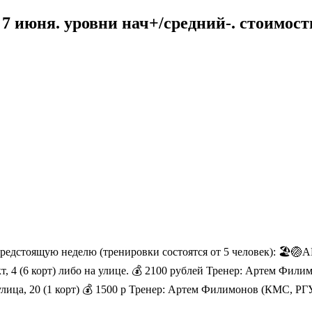
 июня. уровни нач+/средний-. стоимость 
редстоящую неделю (тренировки состоятся от 5 человек): 🏖🏐
ект, 4 (6 корт) либо на улице. 💰 2100 рублей Тренер: Артем Фи
улица, 20 (1 корт) 💰 1500 р Тренер: Артем Филимонов (КМС, Р