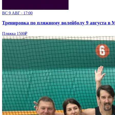
ВС 9 АВГ · 17:00
Тренировка по пляжному волейболу 9 августа в Мя
Пляжка
1500₽