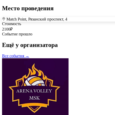
Место проведения
Match Point, Рязанский проспект, 4
+
Стоимость
–
2100
₽
Событие прошло
Ещё у организатора
Все события →