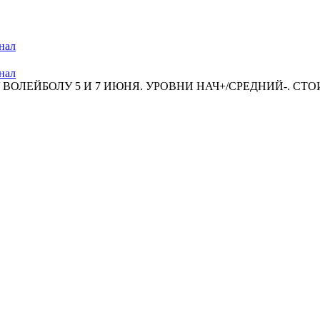
нал
нал
ОЛЕЙБОЛУ 5 И 7 ИЮНЯ. УРОВНИ НАЧ+/СРЕДНИЙ-. СТОИ