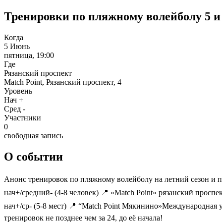
Тренировки по пляжному волейболу 5 и 7
Когда
5 Июнь
пятница, 19:00
Где
Рязанский проспект
Match Point, Рязанский проспект, 4
Уровень
Нач +
Сред -
Участники
0
свободная запись
О событии
Анонс тренировок по пляжному волейболу на летний сезон и п
нач+/средний- (4-8 человек) 📍 «Match Point» рязанский просп
нач+/ср- (5-8 мест) 📍 “Match Point Мякинино»Международная 
тренировок не позднее чем за 24, до её начала!