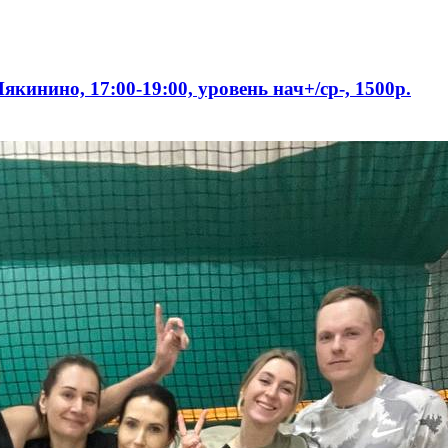
кинино, 17:00-19:00, уровень нач+/ср-, 1500р.