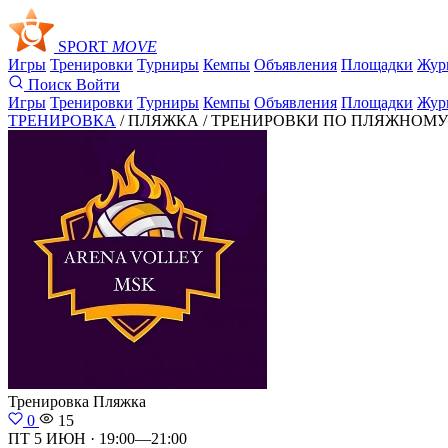
SPORT
MOVE
Игры
Тренировки
Турниры
Кемпы
Объявления
Площадки
Жур
Поиск
Войти
Игры
Тренировки
Турниры
Кемпы
Объявления
Площадки
Жур
ТРЕНИРОВКА
/ ПЛЯЖКА /
ТРЕНИРОВКИ ПО ПЛЯЖНОМУ В
Тренировка
Пляжка
0
15
ПТ 5 ИЮН · 19:00—21:00