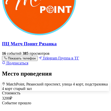
ПЦ Матч Поинт Рязанка
16
событий
385
просмотров
Telegram
Группа в ТГ
Показать телефон
Подписаться
Место проведения
MatchPoint, Рязанский проспект, улица 4 корт, подстраховка
+
4 корт старый зал
Стоимость
–
3200
₽
Событие прошло