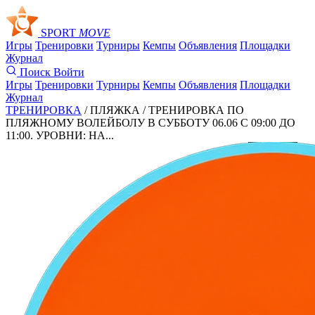
SPORT
MOVE
Игры
Тренировки
Турниры
Кемпы
Объявления
Площадки
Журнал
Поиск
Войти
Игры
Тренировки
Турниры
Кемпы
Объявления
Площадки
Журнал
ТРЕНИРОВКА
/ ПЛЯЖКА /
ТРЕНИРОВКА ПО
ПЛЯЖНОМУ ВОЛЕЙБОЛУ В СУББОТУ 06.06 С 09:00 ДО
11:00. УРОВНИ: НА...