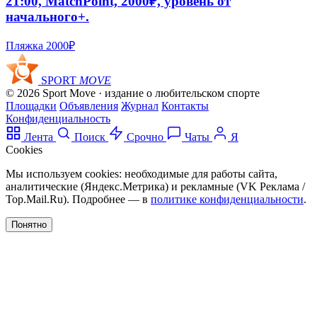
21:00, MatchPoint, 2000₽, уровень от
начального+.
Пляжка
2000₽
SPORT
MOVE
© 2026 Sport Move · издание о любительском спорте
Площадки
Объявления
Журнал
Контакты
Конфиденциальность
Лента
Поиск
Срочно
Чаты
Я
Cookies
Мы используем cookies: необходимые для работы сайта,
аналитические (Яндекс.Метрика) и рекламные (VK Реклама /
Top.Mail.Ru). Подробнее — в
политике конфиденциальности
.
Понятно