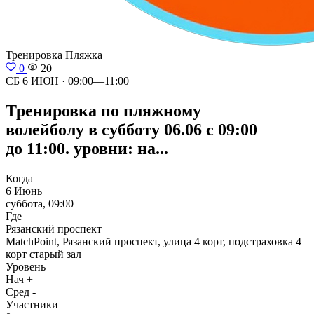
Тренировка
Пляжка
0
20
СБ 6 ИЮН · 09:00—11:00
Тренировка по пляжному
волейболу в субботу 06.06 с 09:00
до 11:00. уровни: на...
Когда
6 Июнь
суббота, 09:00
Где
Рязанский проспект
MatchPoint, Рязанский проспект, улица 4 корт, подстраховка 4
корт старый зал
Уровень
Нач +
Сред -
Участники