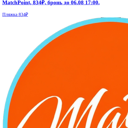
MatchPoint, 834₽, бронь до 06.08 17:00.
Пляжка
834₽