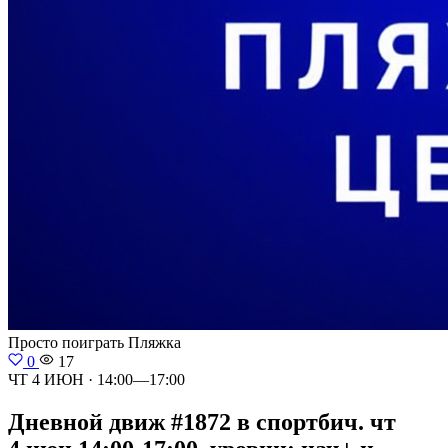
Просто поиграть
Пляжка
0
17
ЧТ 4 ИЮН · 14:00—17:00
Дневной движ #1872 в спортбич. чт