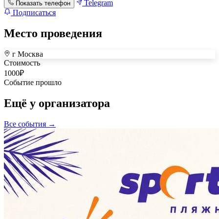
Telegram
Показать телефон
Подписаться
Место проведения
г Москва
+
Стоимость
1000
₽
–
Событие прошло
Ещё у организатора
Все события →