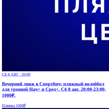
СБ 8 АВГ · 20:00
Вечерний движ в Спортбич: пляжный волейбол
для уровней Нач+ и Сред+. Сб 8 авг. 20:00-23:00,
1000₽.
Пляжка
1000₽