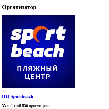
Организатор
ПЦ Sportbeach
33
событий
538
просмотров