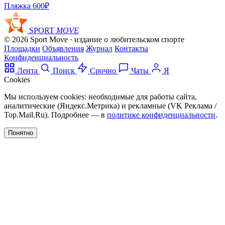
Пляжка
600₽
SPORT
MOVE
© 2026 Sport Move · издание о любительском спорте
Площадки
Объявления
Журнал
Контакты
Конфиденциальность
Лента
Поиск
Срочно
Чаты
Я
Cookies
Мы используем cookies: необходимые для работы сайта,
аналитические (Яндекс.Метрика) и рекламные (VK Реклама /
Top.Mail.Ru). Подробнее — в
политике конфиденциальности
.
Понятно