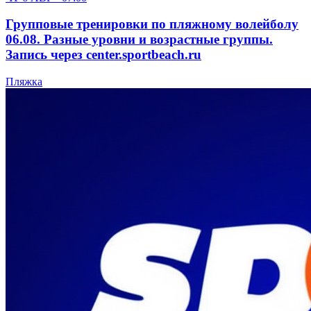
Групповые тренировки по пляжному волейболу
06.08. Разные уровни и возрастные группы.
Запись через center.sportbeach.ru
Пляжка