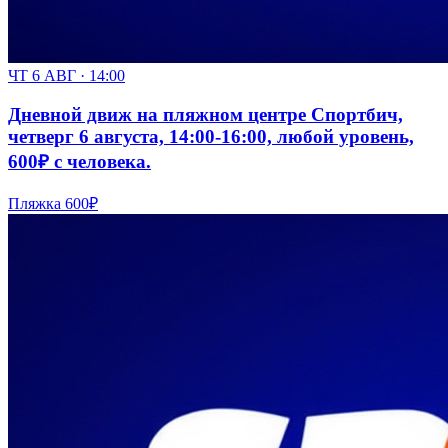
ЧТ 6 АВГ · 14:00
Дневной движ на пляжном центре Спортбич,
четверг 6 августа, 14:00-16:00, любой уровень,
600₽ с человека.
Пляжка
600₽