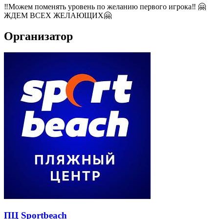
‼️Можем поменять уровень по желанию первого игрока‼️ 🤗
ЖДЕМ ВСЕХ ЖЕЛАЮЩИХ🤗
Организатор
ПЦ Sportbeach