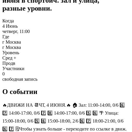
июня в спортбич. зал и улица,
разные уровни.
Когда
4 Июнь
четверг, 11:00
Где
г Москва
г Москва
Уровень
Сред +
Продв
Участники
0
свободная запись
О событии
🔥ДВИЖИ НА 📆ЧТ, 4 ИЮНЯ.🔥 🏠 Зал: 11:00-14:00, 0/6 6️⃣
7️⃣ 14:00-17:00, 0/6 7️⃣ 8️⃣ 14:00-17:00, 0/6 5️⃣ 6️⃣ 🌴 Улица:
15:00-18:00, 0/6 5️⃣ 6️⃣ 15:00-18:00, 2/6 6️⃣ 7️⃣ 18:00-21:00, 0/6
6️⃣ 7️⃣ 🗒Чтобы узнать больше - переходите по ссылке в движ.