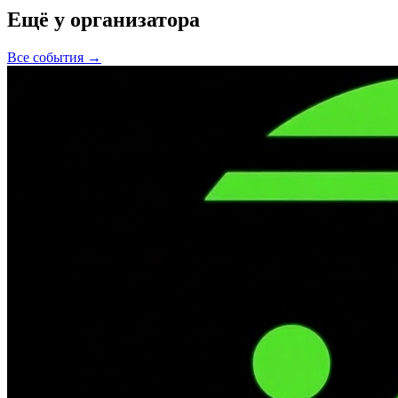
Ещё у организатора
Все события →