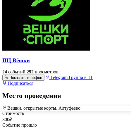
ПЦ Вёшки
24
событий
252
просмотров
Telegram
Группа в ТГ
Показать телефон
Подписаться
Место проведения
Вешки, открытые корты, Алтуфьево
+
Стоимость
–
800
₽
Событие прошло