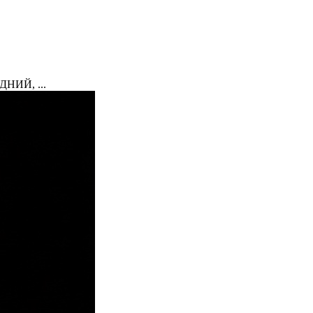
НИЙ, ...