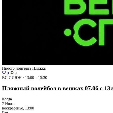
Просто поиграть
Пляжка
0
9
ВС 7 ИЮН · 13:00—15:30
Пляжный волейбол в вешках 07.06 с 13:00
Когда
7 Июнь
воскресенье, 13:00
Где