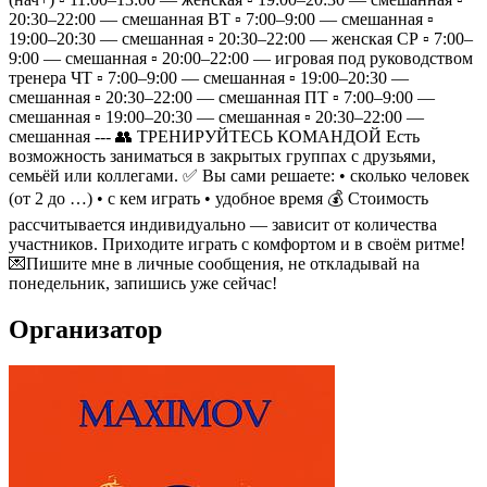
20:30–22:00 — смешанная ВТ ▫️ 7:00–9:00 — смешанная ▫️
19:00–20:30 — смешанная ▫️ 20:30–22:00 — женская СР ▫️ 7:00–
9:00 — смешанная ▫️ 20:00–22:00 — игровая под руководством
тренера ЧТ ▫️ 7:00–9:00 — смешанная ▫️ 19:00–20:30 —
смешанная ▫️ 20:30–22:00 — смешанная ПТ ▫️ 7:00–9:00 —
смешанная ▫️ 19:00–20:30 — смешанная ▫️ 20:30–22:00 —
смешанная --- 👥 ТРЕНИРУЙТЕСЬ КОМАНДОЙ Есть
возможность заниматься в закрытых группах с друзьями,
семьёй или коллегами. ✅ Вы сами решаете: • сколько человек
(от 2 до …) • с кем играть • удобное время 💰 Стоимость
рассчитывается индивидуально — зависит от количества
участников. Приходите играть с комфортом и в своём ритме!
💌Пишите мне в личные сообщения, не откладывай на
понедельник, запишись уже сейчас!
Организатор