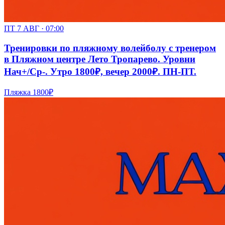
ПТ 7 АВГ · 07:00
Тренировки по пляжному волейболу с тренером
в Пляжном центре Лето Тропарево. Уровни
Нач+/Ср-. Утро 1800₽, вечер 2000₽. ПН-ПТ.
Пляжка
1800₽