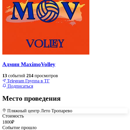
Админ MaximoVolley
13
событий
214
просмотров
Telegram
Группа в ТГ
Подписаться
Место проведения
Пляжный центр Лето Тропарево
+
Стоимость
1800
₽
–
Событие прошло