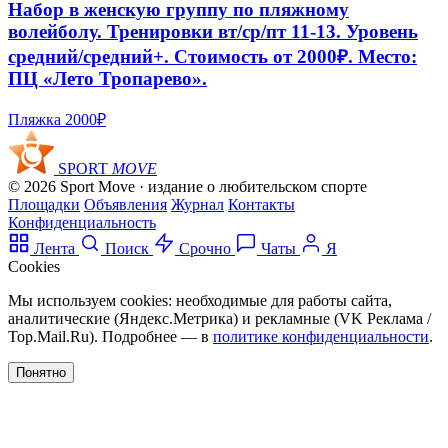
Набор в женскую группу по пляжному
волейболу. Тренировки вт/ср/пт 11-13. Уровень
средний/средний+. Стоимость от 2000₽. Место:
ПЦ «Лето Тропарево».
Пляжка
2000₽
SPORT
MOVE
© 2026 Sport Move · издание о любительском спорте
Площадки
Объявления
Журнал
Контакты
Конфиденциальность
Лента
Поиск
Срочно
Чаты
Я
Cookies
Мы используем cookies: необходимые для работы сайта,
аналитические (Яндекс.Метрика) и рекламные (VK Реклама /
Top.Mail.Ru). Подробнее — в
политике конфиденциальности
.
Понятно