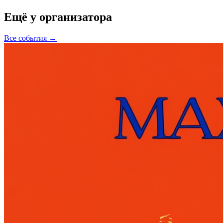
Ещё у организатора
Все события →