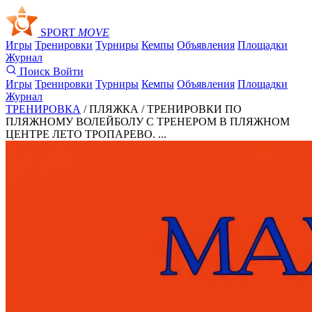
SPORT
MOVE
Игры
Тренировки
Турниры
Кемпы
Объявления
Площадки
Журнал
Поиск
Войти
Игры
Тренировки
Турниры
Кемпы
Объявления
Площадки
Журнал
ТРЕНИРОВКА
/ ПЛЯЖКА /
ТРЕНИРОВКИ ПО
ПЛЯЖНОМУ ВОЛЕЙБОЛУ С ТРЕНЕРОМ В ПЛЯЖНОМ
ЦЕНТРЕ ЛЕТО ТРОПАРЕВО. ...