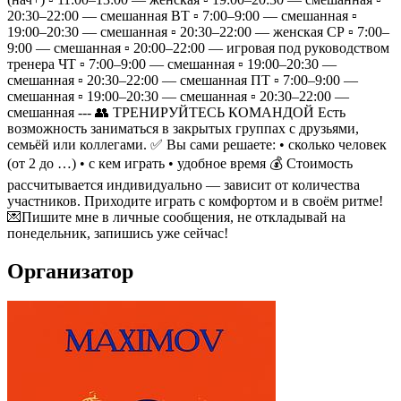
20:30–22:00 — смешанная ВТ ▫️ 7:00–9:00 — смешанная ▫️
19:00–20:30 — смешанная ▫️ 20:30–22:00 — женская СР ▫️ 7:00–
9:00 — смешанная ▫️ 20:00–22:00 — игровая под руководством
тренера ЧТ ▫️ 7:00–9:00 — смешанная ▫️ 19:00–20:30 —
смешанная ▫️ 20:30–22:00 — смешанная ПТ ▫️ 7:00–9:00 —
смешанная ▫️ 19:00–20:30 — смешанная ▫️ 20:30–22:00 —
смешанная --- 👥 ТРЕНИРУЙТЕСЬ КОМАНДОЙ Есть
возможность заниматься в закрытых группах с друзьями,
семьёй или коллегами. ✅ Вы сами решаете: • сколько человек
(от 2 до …) • с кем играть • удобное время 💰 Стоимость
рассчитывается индивидуально — зависит от количества
участников. Приходите играть с комфортом и в своём ритме!
💌Пишите мне в личные сообщения, не откладывай на
понедельник, запишись уже сейчас!
Организатор