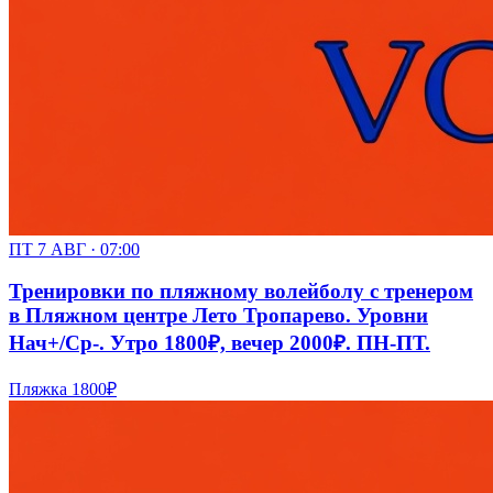
ПТ 7 АВГ · 07:00
Тренировки по пляжному волейболу с тренером
в Пляжном центре Лето Тропарево. Уровни
Нач+/Ср-. Утро 1800₽, вечер 2000₽. ПН-ПТ.
Пляжка
1800₽