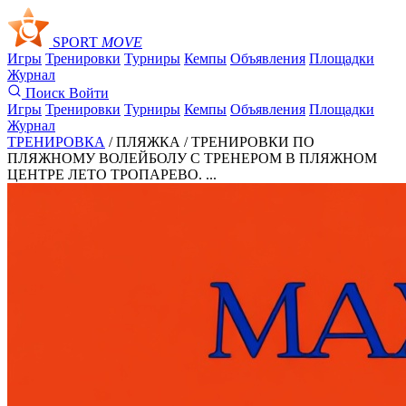
SPORT
MOVE
Игры
Тренировки
Турниры
Кемпы
Объявления
Площадки
Журнал
Поиск
Войти
Игры
Тренировки
Турниры
Кемпы
Объявления
Площадки
Журнал
ТРЕНИРОВКА
/ ПЛЯЖКА /
ТРЕНИРОВКИ ПО
ПЛЯЖНОМУ ВОЛЕЙБОЛУ С ТРЕНЕРОМ В ПЛЯЖНОМ
ЦЕНТРЕ ЛЕТО ТРОПАРЕВО. ...