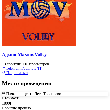
Админ MaximoVolley
13
событий
216
просмотров
Telegram
Группа в ТГ
Подписаться
Место проведения
Пляжный центр Лето Тропарево
+
Стоимость
1800
₽
–
Событие прошло