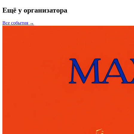
Ещё у организатора
Все события →