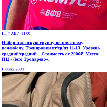
ПТ 7 АВГ · 11:00
Набор в женскую группу по пляжному
волейболу. Тренировки вт/ср/пт 11-13. Уровень
средний/средний+. Стоимость от 2000₽. Место:
ПЦ «Лето Тропарево».
Пляжка
2000₽