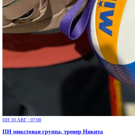
ПН 10 АВГ · 07:00
ПН микстовая группа, тренер Никита