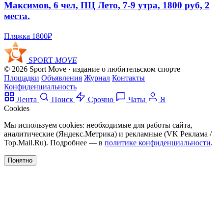
Максимов, 6 чел, ПЦ Лето, 7-9 утра, 1800 руб, 2
места.
Пляжка
1800₽
SPORT
MOVE
© 2026 Sport Move · издание о любительском спорте
Площадки
Объявления
Журнал
Контакты
Конфиденциальность
Лента
Поиск
Срочно
Чаты
Я
Cookies
Мы используем cookies: необходимые для работы сайта,
аналитические (Яндекс.Метрика) и рекламные (VK Реклама /
Top.Mail.Ru). Подробнее — в
политике конфиденциальности
.
Понятно