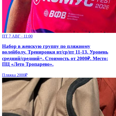
ПТ 7 АВГ · 11:00
Набор в женскую группу по пляжному
волейболу. Тренировки вт/ср/пт 11-13. Уровень
средний/средний+. Стоимость от 2000₽. Место:
ПЦ «Лето Тропарево».
Пляжка
2000₽