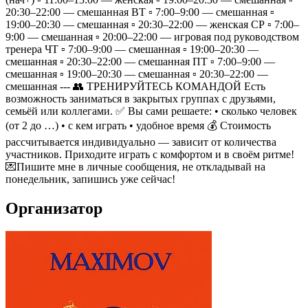
20:30–22:00 — смешанная ВТ ▫️ 7:00–9:00 — смешанная ▫️
19:00–20:30 — смешанная ▫️ 20:30–22:00 — женская СР ▫️ 7:00–
9:00 — смешанная ▫️ 20:00–22:00 — игровая под руководством
тренера ЧТ ▫️ 7:00–9:00 — смешанная ▫️ 19:00–20:30 —
смешанная ▫️ 20:30–22:00 — смешанная ПТ ▫️ 7:00–9:00 —
смешанная ▫️ 19:00–20:30 — смешанная ▫️ 20:30–22:00 —
смешанная --- 👥 ТРЕНИРУЙТЕСЬ КОМАНДОЙ Есть
возможность заниматься в закрытых группах с друзьями,
семьёй или коллегами. ✅ Вы сами решаете: • сколько человек
(от 2 до …) • с кем играть • удобное время 💰 Стоимость
рассчитывается индивидуально — зависит от количества
участников. Приходите играть с комфортом и в своём ритме!
💌Пишите мне в личные сообщения, не откладывай на
понедельник, запишись уже сейчас!
Организатор