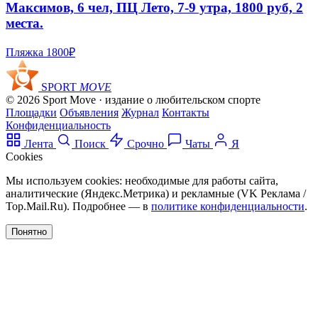
Максимов, 6 чел, ПЦ Лето, 7-9 утра, 1800 руб, 2
места.
Пляжка
1800₽
SPORT
MOVE
© 2026 Sport Move · издание о любительском спорте
Площадки
Объявления
Журнал
Контакты
Конфиденциальность
Лента
Поиск
Срочно
Чаты
Я
Cookies
Мы используем cookies: необходимые для работы сайта,
аналитические (Яндекс.Метрика) и рекламные (VK Реклама /
Top.Mail.Ru). Подробнее — в
политике конфиденциальности
.
Понятно