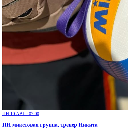
ПН 10 АВГ · 07:00
ПН микстовая группа, тренер Никита