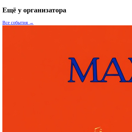
Ещё у организатора
Все события →