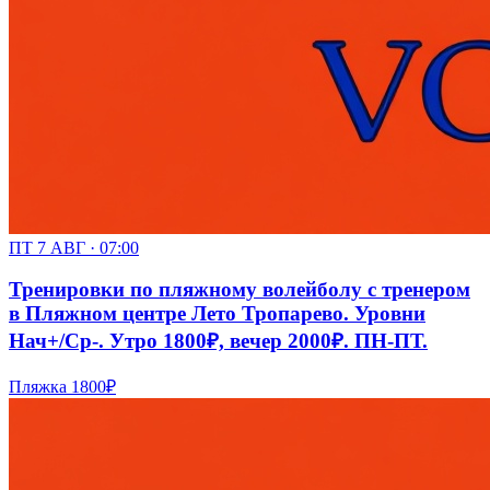
ПТ 7 АВГ · 07:00
Тренировки по пляжному волейболу с тренером
в Пляжном центре Лето Тропарево. Уровни
Нач+/Ср-. Утро 1800₽, вечер 2000₽. ПН-ПТ.
Пляжка
1800₽