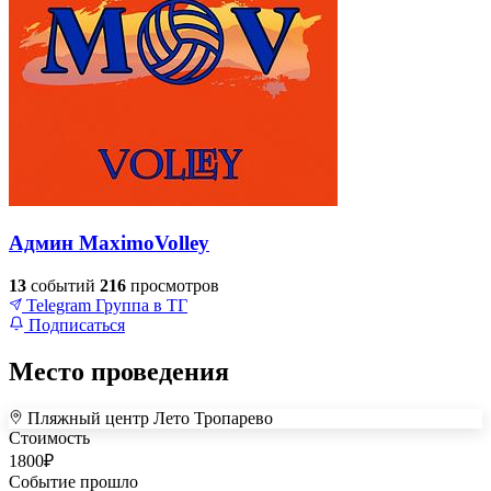
Админ MaximoVolley
13
событий
216
просмотров
Telegram
Группа в ТГ
Подписаться
Место проведения
Пляжный центр Лето Тропарево
+
Стоимость
1800
₽
–
Событие прошло