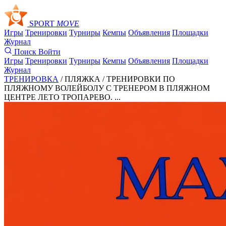
SPORT
MOVE
Игры
Тренировки
Турниры
Кемпы
Объявления
Площадки
Журнал
Поиск
Войти
Игры
Тренировки
Турниры
Кемпы
Объявления
Площадки
Журнал
ТРЕНИРОВКА
/ ПЛЯЖКА /
ТРЕНИРОВКИ ПО
ПЛЯЖНОМУ ВОЛЕЙБОЛУ С ТРЕНЕРОМ В ПЛЯЖНОМ
ЦЕНТРЕ ЛЕТО ТРОПАРЕВО. ...