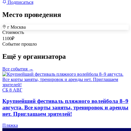
Подписаться
Место проведения
г Москва
+
Стоимость
1100
₽
–
Событие прошло
Ещё у организатора
Все события →
СБ 8 АВГ
Крупнейший фестиваль пляжного волейбола 8–9
августа. Все корты заняты, тренировок и аренды
нет. Приглашаем зрителей!
Пляжка