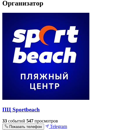
Организатор
ПЦ Sportbeach
33
событий
547
просмотров
Telegram
Показать телефон