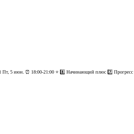
, 5 июн. ⏰ 18:00-21:00 ⭐️ 8️⃣ Начинающий плюс 7️⃣ Прогресс 