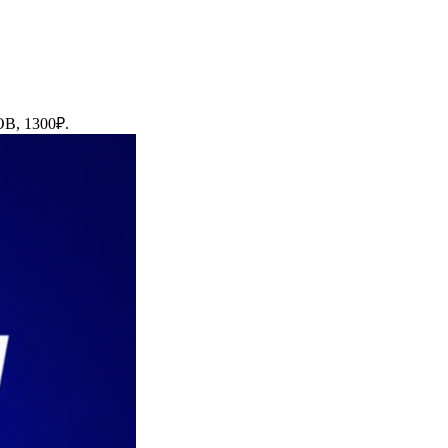
, 1300₽.