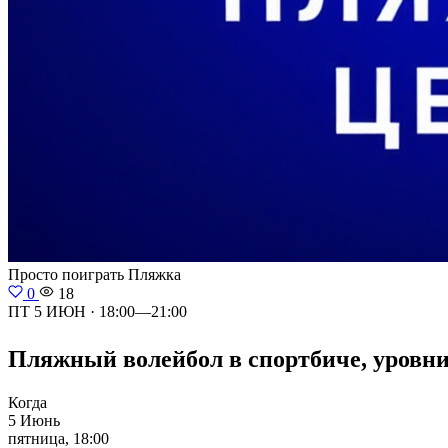
Просто поиграть
Пляжка
0
18
ПТ 5 ИЮН · 18:00—21:00
Пляжный волейбол в спортбиче, уровни н
Когда
5 Июнь
пятница, 18:00