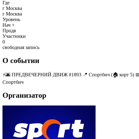
Где
г Москва
г Москва
Уровень
Нач +
Продв
Участники
0
свободная запись
О событии
⚡️🌆 ПРЕДВЕЧЕРНИЙ ДВИЖ #1893 📍 Спортбич (🏠 корт 5) 📅 Пт
Спортбич
Организатор