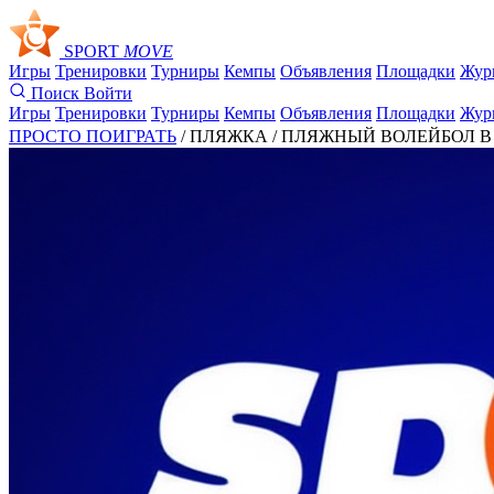
SPORT
MOVE
Игры
Тренировки
Турниры
Кемпы
Объявления
Площадки
Жур
Поиск
Войти
Игры
Тренировки
Турниры
Кемпы
Объявления
Площадки
Жур
ПРОСТО ПОИГРАТЬ
/ ПЛЯЖКА /
ПЛЯЖНЫЙ ВОЛЕЙБОЛ В С