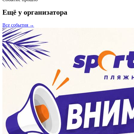
Ещё у организатора
Все события →