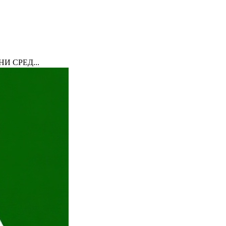
И СРЕД...