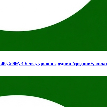
0, 500₽, 4-6 чел, уровни средний-/средний+, оплат