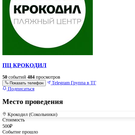
ПЦ КРОКОДИЛ
50
событий
484
просмотров
Telegram
Группа в ТГ
Показать телефон
Подписаться
Место проведения
Крокодил (Сокольники)
+
Стоимость
–
500
₽
Событие прошло