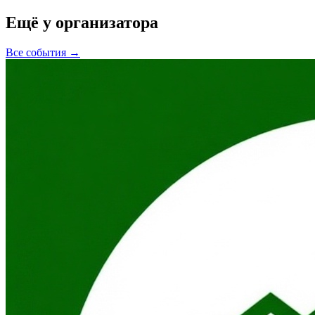
Ещё у организатора
Все события →