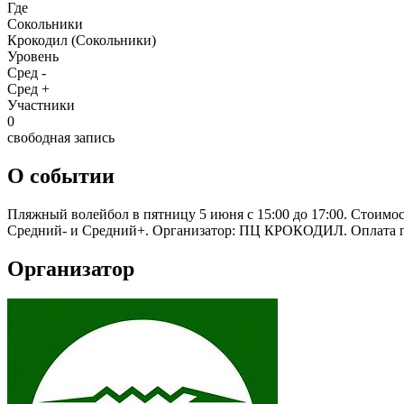
Где
Сокольники
Крокодил (Сокольники)
Уровень
Сред -
Сред +
Участники
0
свободная запись
О событии
Пляжный волейбол в пятницу 5 июня с 15:00 до 17:00. Стоимост
Средний- и Средний+. Организатор: ПЦ КРОКОДИЛ. Оплата п
Организатор