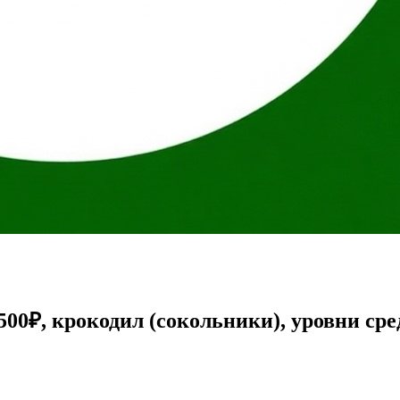
00₽, крокодил (сокольники), уровни сред