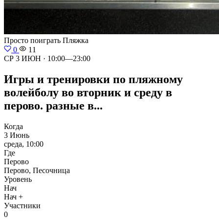
Просто поиграть
Пляжка
0
11
СР 3 ИЮН · 10:00—23:00
Игры и тренировки по пляжному
волейболу во вторник и среду в
перово. разные в...
Когда
3 Июнь
среда, 10:00
Где
Перово
Перово, Песочница
Уровень
Нач
Нач +
Участники
0