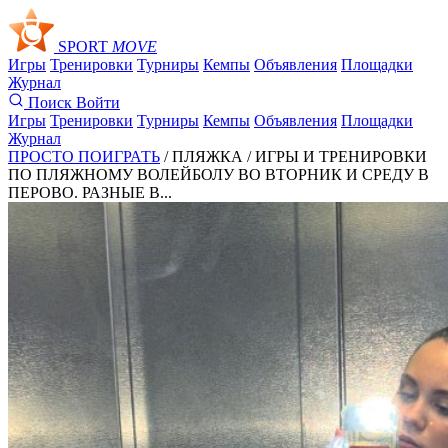
SPORT
MOVE
Игры
Тренировки
Турниры
Кемпы
Объявления
Площадки
Журнал
Поиск
Войти
Игры
Тренировки
Турниры
Кемпы
Объявления
Площадки
Журнал
ПРОСТО ПОИГРАТЬ
/ ПЛЯЖКА /
ИГРЫ И ТРЕНИРОВКИ
ПО ПЛЯЖНОМУ ВОЛЕЙБОЛУ ВО ВТОРНИК И СРЕДУ В
ПЕРОВО. РАЗНЫЕ В...