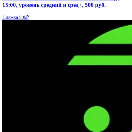
15:00, уровень средний и сред+, 500 руб.
Пляжка
500₽