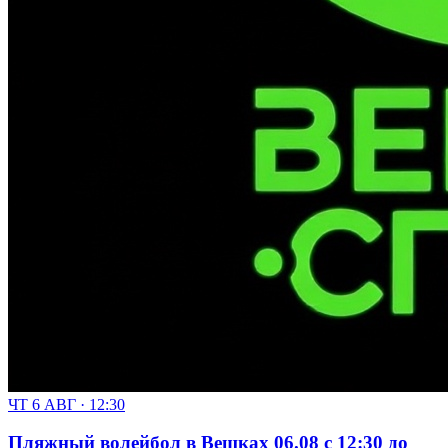
ЧТ 6 АВГ · 12:30
Пляжный волейбол в Вешках 06.08 с 12:30 до