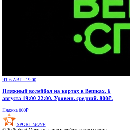
ЧТ 6 АВГ · 19:00
Пляжный волейбол на кортах в Вешках. 6
августа 19:00-22:00. Уровень средний. 800₽.
Пляжка
800₽
SPORT
MOVE
© 2026 Sport Move · издание о любительском спорте