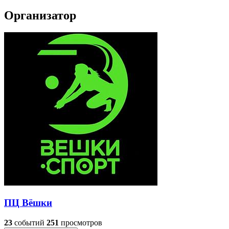
Организатор
ПЦ Вёшки
23
событий
251
просмотров