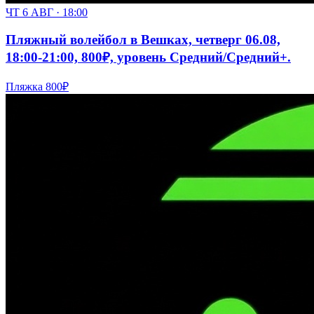
ЧТ 6 АВГ · 18:00
Пляжный волейбол в Вешках, четверг 06.08,
18:00-21:00, 800₽, уровень Средний/Средний+.
Пляжка
800₽