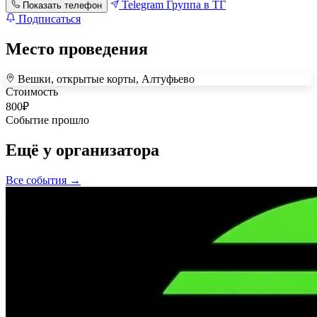
Telegram
Группа в ТГ
Показать телефон
Подписаться
Место проведения
Вешки, открытые корты, Алтуфьево
+
Стоимость
800
₽
–
Событие прошло
Ещё у организатора
Все события →