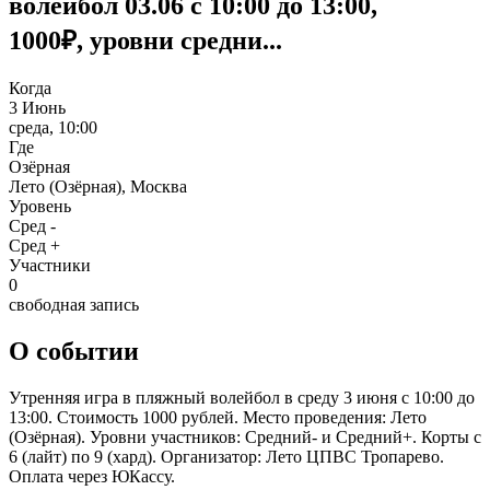
волейбол 03.06 с 10:00 до 13:00,
1000₽, уровни средни...
Когда
3 Июнь
среда, 10:00
Где
Озёрная
Лето (Озёрная), Москва
Уровень
Сред -
Сред +
Участники
0
свободная запись
О событии
Утренняя игра в пляжный волейбол в среду 3 июня с 10:00 до
13:00. Стоимость 1000 рублей. Место проведения: Лето
(Озёрная). Уровни участников: Средний- и Средний+. Корты с
6 (лайт) по 9 (хард). Организатор: Лето ЦПВС Тропарево.
Оплата через ЮКассу.