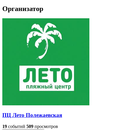
Организатор
ПЦ Лето Полежаевская
19
событий
509
просмотров