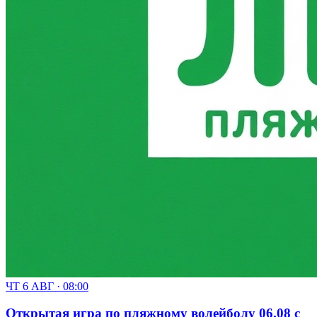
ЧТ 6 АВГ · 08:00
Открытая игра по пляжному волейболу 06.08 с