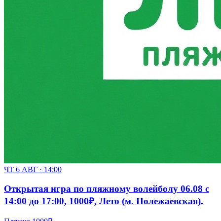
ЧТ 6 АВГ · 14:00
Открытая игра по пляжному волейболу 06.08 с
14:00 до 17:00, 1000₽, Лето (м. Полежаевская).