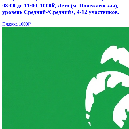
08:00 до 11:00, 1000₽, Лето (м. Полежаевская),
уровень Средний-/Средний+, 4-12 участников.
Пляжка
1000₽