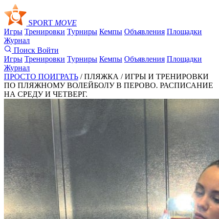
SPORT
MOVE
Игры
Тренировки
Турниры
Кемпы
Объявления
Площадки
Журнал
Поиск
Войти
Игры
Тренировки
Турниры
Кемпы
Объявления
Площадки
Журнал
ПРОСТО ПОИГРАТЬ
/ ПЛЯЖКА /
ИГРЫ И ТРЕНИРОВКИ
ПО ПЛЯЖНОМУ ВОЛЕЙБОЛУ В ПЕРОВО. РАСПИСАНИЕ
НА СРЕДУ И ЧЕТВЕРГ.