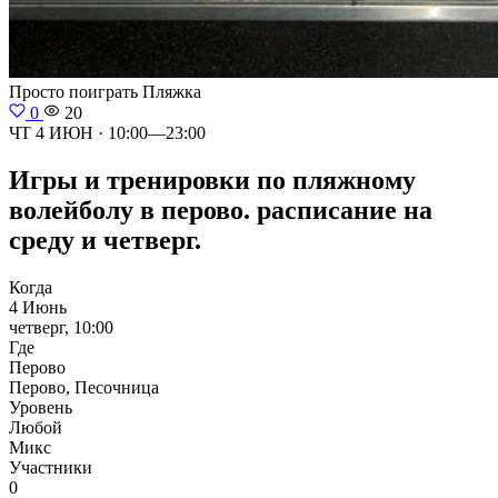
Просто поиграть
Пляжка
0
20
ЧТ 4 ИЮН · 10:00—23:00
Игры и тренировки по пляжному
волейболу в перово. расписание на
среду и четверг.
Когда
4 Июнь
четверг, 10:00
Где
Перово
Перово, Песочница
Уровень
Любой
Микс
Участники
0