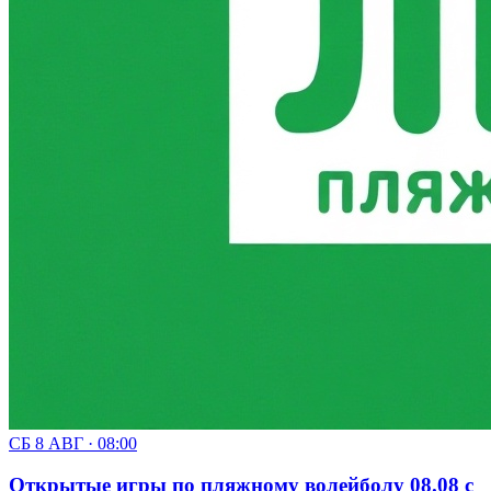
СБ 8 АВГ · 08:00
Открытые игры по пляжному волейболу 08.08 с