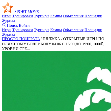
SPORT
MOVE
Игры
Тренировки
Турниры
Кемпы
Объявления
Площадки
Журнал
Поиск
Войти
Игры
Тренировки
Турниры
Кемпы
Объявления
Площадки
Журнал
ПРОСТО ПОИГРАТЬ
/ ПЛЯЖКА /
ОТКРЫТЫЕ ИГРЫ ПО
ПЛЯЖНОМУ ВОЛЕЙБОЛУ 04.06 С 16:00 ДО 19:00, 1000₽,
УРОВНИ СРЕ...