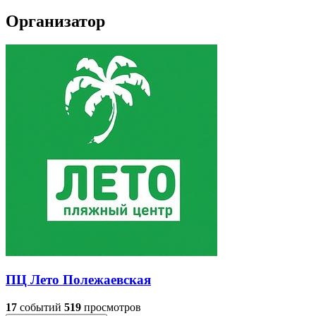
Организатор
ПЦ Лето Полежаевская
17
событий
519
просмотров