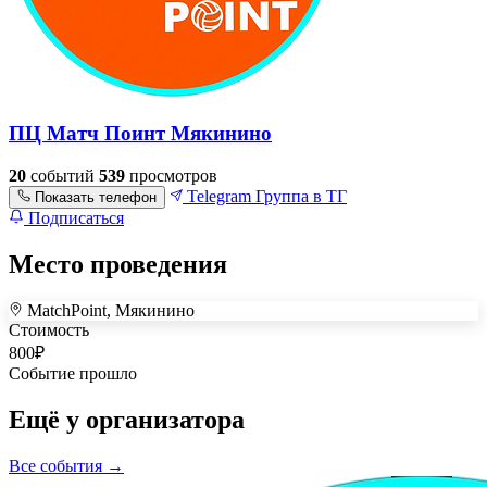
ПЦ Матч Поинт Мякинино
20
событий
539
просмотров
Telegram
Группа в ТГ
Показать телефон
Подписаться
Место проведения
MatchPoint, Мякинино
+
Стоимость
800
₽
–
Событие прошло
Ещё у организатора
Все события →