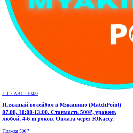
ПТ 7 АВГ · 10:00
Пляжный волейбол в Мякинино (MatchPoint)
07.08, 10:00-13:00. Стоимость 500₽, уровень
любой, 4-6 игроков. Оплата через ЮКассу.
Пляжка
500₽