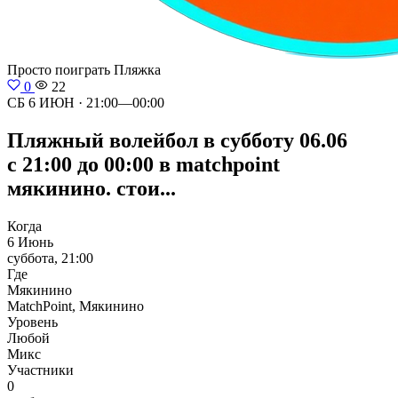
Просто поиграть
Пляжка
0
22
СБ 6 ИЮН · 21:00—00:00
Пляжный волейбол в субботу 06.06
с 21:00 до 00:00 в matchpoint
мякинино. стои...
Когда
6 Июнь
суббота, 21:00
Где
Мякинино
MatchPoint, Мякинино
Уровень
Любой
Микс
Участники
0