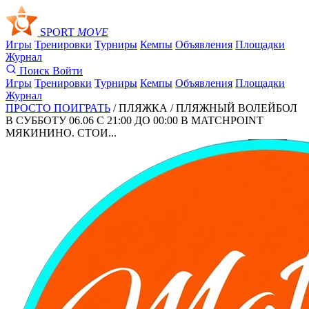
SPORT
MOVE
Игры
Тренировки
Турниры
Кемпы
Объявления
Площадки
Журнал
Поиск
Войти
Игры
Тренировки
Турниры
Кемпы
Объявления
Площадки
Журнал
ПРОСТО ПОИГРАТЬ
/ ПЛЯЖКА /
ПЛЯЖНЫЙ ВОЛЕЙБОЛ
В СУББОТУ 06.06 С 21:00 ДО 00:00 В MATCHPOINT
МЯКИНИНО. СТОИ...