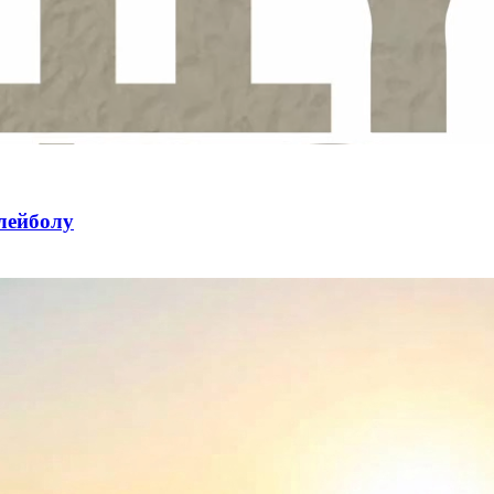
лейболу