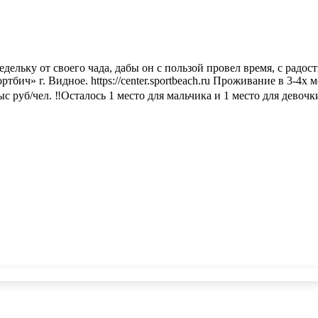
а недельку от своего чада, дабы он с пользой провел время, 
ич» г. Видное. https://center.sportbeach.ru Проживание в 3-4х
 руб/чел. ‼️Осталось 1 место для мальчика и 1 место для девоч