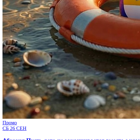
Промо
СБ 26 СЕН