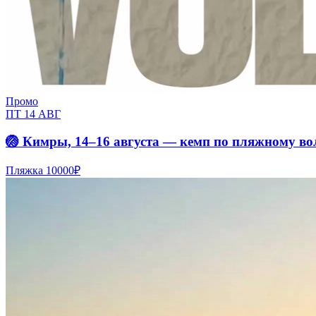
Промо
ПТ 14 АВГ
🏐 Кимры, 14–16 августа — кемп по пляжному во
Пляжка
10000₽