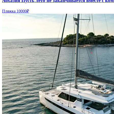
Абхазия Пусть лето не заканчивается вместе с к
Пляжка
10000₽