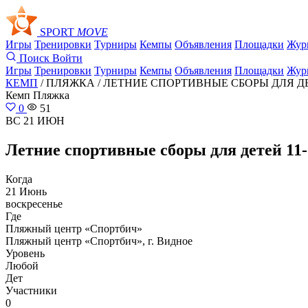
SPORT
MOVE
Игры
Тренировки
Турниры
Кемпы
Объявления
Площадки
Жур
Поиск
Войти
Игры
Тренировки
Турниры
Кемпы
Объявления
Площадки
Жур
КЕМП
/ ПЛЯЖКА /
ЛЕТНИЕ СПОРТИВНЫЕ СБОРЫ ДЛЯ ДЕТЕ
Кемп
Пляжка
0
51
ВС 21 ИЮН
Летние спортивные сборы для детей 11-1
Когда
21 Июнь
воскресенье
Где
Пляжный центр «Спортбич»
Пляжный центр «Спортбич», г. Видное
Уровень
Любой
Дет
Участники
0