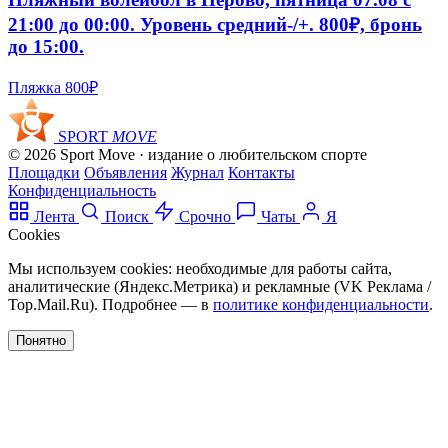
21:00 до 00:00. Уровень средний-/+. 800₽, бронь
до 15:00.
Пляжка
800₽
SPORT
MOVE
© 2026 Sport Move · издание о любительском спорте
Площадки
Объявления
Журнал
Контакты
Конфиденциальность
Лента
Поиск
Срочно
Чаты
Я
Cookies
Мы используем cookies: необходимые для работы сайта,
аналитические (Яндекс.Метрика) и рекламные (VK Реклама /
Top.Mail.Ru). Подробнее — в
политике конфиденциальности
.
Понятно