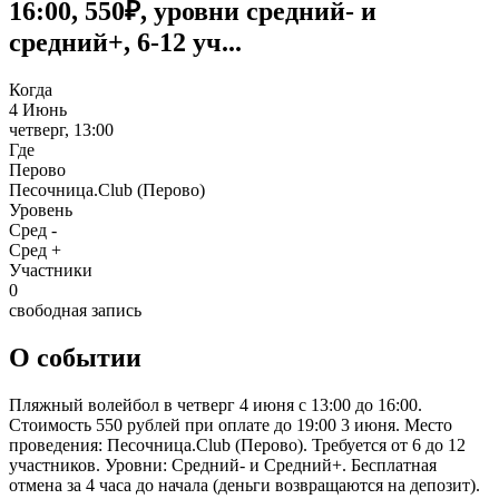
16:00, 550₽, уровни средний- и
средний+, 6-12 уч...
Когда
4 Июнь
четверг, 13:00
Где
Перово
Песочница.Club (Перово)
Уровень
Сред -
Сред +
Участники
0
свободная запись
О событии
Пляжный волейбол в четверг 4 июня с 13:00 до 16:00.
Стоимость 550 рублей при оплате до 19:00 3 июня. Место
проведения: Песочница.Club (Перово). Требуется от 6 до 12
участников. Уровни: Средний- и Средний+. Бесплатная
отмена за 4 часа до начала (деньги возвращаются на депозит).