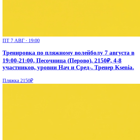
ПТ 7 АВГ · 19:00
Тренировка по пляжному волейболу 7 августа в
19:00-21:00, Песочница (Перово). 2150₽, 4-8
участников, уровни Нач и Сред-. Тренер Ksenia.
Пляжка
2150₽