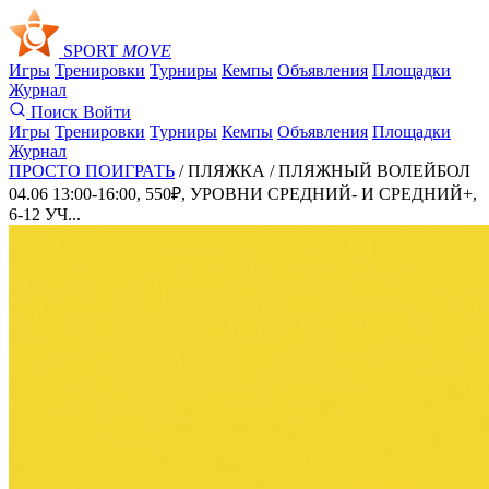
SPORT
MOVE
Игры
Тренировки
Турниры
Кемпы
Объявления
Площадки
Журнал
Поиск
Войти
Игры
Тренировки
Турниры
Кемпы
Объявления
Площадки
Журнал
ПРОСТО ПОИГРАТЬ
/ ПЛЯЖКА /
ПЛЯЖНЫЙ ВОЛЕЙБОЛ
04.06 13:00-16:00, 550₽, УРОВНИ СРЕДНИЙ- И СРЕДНИЙ+,
6-12 УЧ...