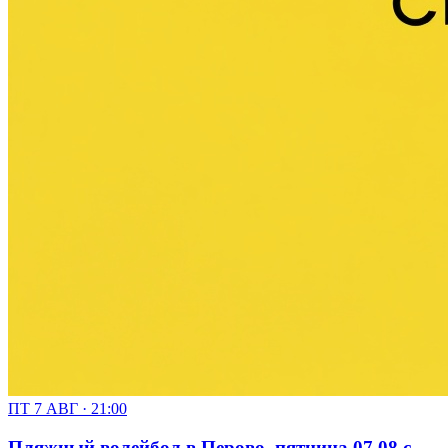
ПТ 7 АВГ · 21:00
Пляжный волейбол в Перово, пятница 07.08 с