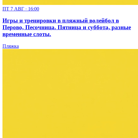
ПТ 7 АВГ · 16:00
Игры и тренировки в пляжный волейбол в
Перово, Песочница. Пятница и суббота, разные
временные слоты.
Пляжка