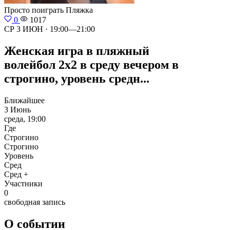
Просто поиграть
Пляжка
0
1017
СР 3 ИЮН · 19:00—21:00
Женская игра в пляжный
волейбол 2x2 в среду вечером в
строгино, уровень средн...
Ближайшее
3 Июнь
среда, 19:00
Где
Строгино
Строгино
Уровень
Сред
Сред +
Участники
0
свободная запись
О событии