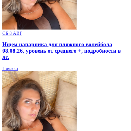
СБ 8 АВГ
Ищем напарника для пляжного волейбола
08.08.26, уровень от среднего +, подробности в
лс.
Пляжка