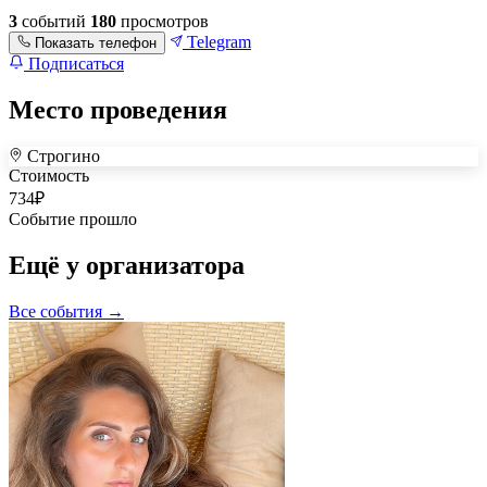
3
событий
180
просмотров
Telegram
Показать телефон
Подписаться
Место проведения
Строгино
+
Стоимость
734
₽
–
Событие прошло
Ещё у организатора
Все события →