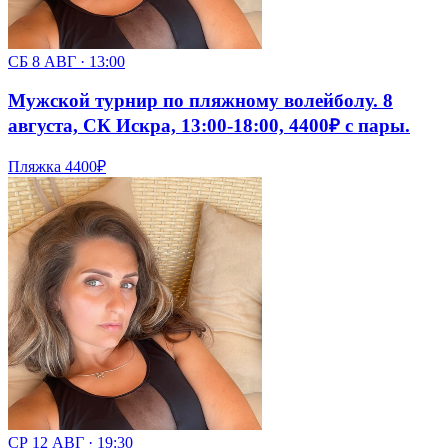
СБ 8 АВГ · 13:00
Мужской турнир по пляжному волейболу. 8
августа, СК Искра, 13:00-18:00, 4400₽ с пары.
Пляжка
4400₽
СР 12 АВГ · 19:30