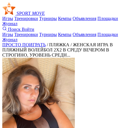
SPORT
MOVE
Игры
Тренировки
Турниры
Кемпы
Объявления
Площадки
Журнал
Поиск
Войти
Игры
Тренировки
Турниры
Кемпы
Объявления
Площадки
Журнал
ПРОСТО ПОИГРАТЬ
/ ПЛЯЖКА /
ЖЕНСКАЯ ИГРА В
ПЛЯЖНЫЙ ВОЛЕЙБОЛ 2X2 В СРЕДУ ВЕЧЕРОМ В
СТРОГИНО, УРОВЕНЬ СРЕДН...