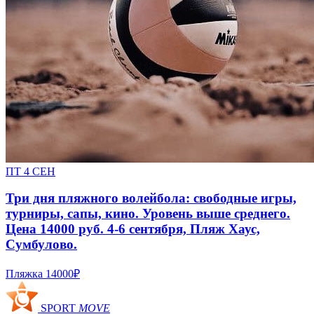
ПТ 4 СЕН
Три дня пляжного волейбола: свободные игры,
турниры, сапы, кино. Уровень выше среднего.
Цена 14000 руб. 4-6 сентября, Пляж Хаус,
Сумбулово.
Пляжка
14000₽
SPORT
MOVE