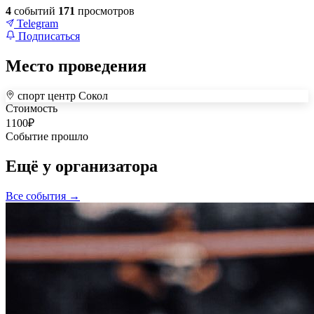
4
событий
171
просмотров
Telegram
Подписаться
Место проведения
спорт центр Сокол
+
Стоимость
1100
₽
–
Событие прошло
Ещё у организатора
Все события →