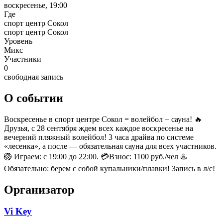
воскресенье, 19:00
Где
спорт центр Сокол
спорт центр Сокол
Уровень
Микс
Участники
0
свободная запись
О событии
Воскресенье в спорт центре Сокол = волейбол + сауна! 🔥
Друзья, с 28 сентября ждем всех каждое воскресенье на
вечерний пляжный волейбол! 3 часа драйва по системе
«лесенка», а после — обязательная сауна для всех участников.
🏐 Играем: с 19:00 до 22:00. 💳Взнос: 1100 руб./чел ♨️
Обязательно: берем с собой купальники/плавки! Запись в л/с!
Организатор
Vi Key