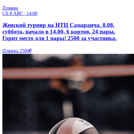
Пляжка
СБ 8 АВГ · 14:00
Женский турнир на НТЦ Самаранча. 8.08,
суббота, начало в 14.00, 6 кортов, 24 пары.
Горит место для 1 пары! 2500 за участника.
Пляжка
2500₽