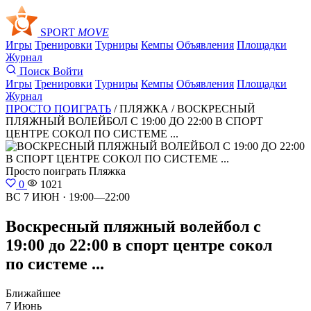
SPORT
MOVE
Игры
Тренировки
Турниры
Кемпы
Объявления
Площадки
Журнал
Поиск
Войти
Игры
Тренировки
Турниры
Кемпы
Объявления
Площадки
Журнал
ПРОСТО ПОИГРАТЬ
/ ПЛЯЖКА /
ВОСКРЕСНЫЙ
ПЛЯЖНЫЙ ВОЛЕЙБОЛ С 19:00 ДО 22:00 В СПОРТ
ЦЕНТРЕ СОКОЛ ПО СИСТЕМЕ ...
Просто поиграть
Пляжка
0
1021
ВС 7 ИЮН · 19:00—22:00
Воскресный пляжный волейбол с
19:00 до 22:00 в спорт центре сокол
по системе ...
Ближайшее
7 Июнь