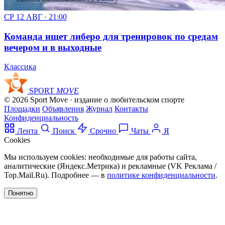
СР 12 АВГ · 21:00
Команда ищет либеро для тренировок по средам
вечером и в выходные
Классика
SPORT
MOVE
© 2026 Sport Move · издание о любительском спорте
Площадки
Объявления
Журнал
Контакты
Конфиденциальность
Лента
Поиск
Срочно
Чаты
Я
Cookies
Мы используем cookies: необходимые для работы сайта,
аналитические (Яндекс.Метрика) и рекламные (VK Реклама /
Top.Mail.Ru). Подробнее — в
политике конфиденциальности
.
Понятно