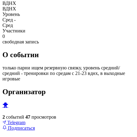
ВДНХ
ВДНХ
Уровень
Сред -
Сред
Участники
0
свободная запись
О событии
только парни ищем резервную связку, уровень средний/
средний - тренировки по средам с 21-23 вднх, в выходные
игровые
Организатор
🐥
2
событий
47
просмотров
Telegram
Подписаться