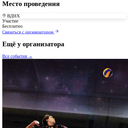
Место проведения
ВДНХ
+
Участие
Бесплатно
–
Связаться с организатором
Ещё у организатора
Все события →