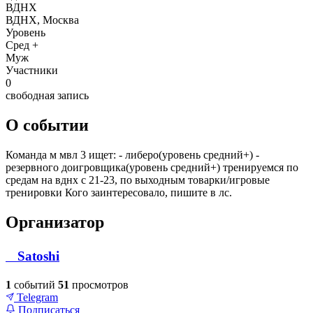
ВДНХ
ВДНХ, Москва
Уровень
Сред +
Муж
Участники
0
свободная запись
О событии
Команда м мвл 3 ищет: - либеро(уровень средний+) -
резервного доигровщика(уровень средний+) тренируемся по
средам на вднх с 21-23, по выходным товарки/игровые
тренировки Кого заинтересовало, пишите в лс.
Организатор
ㅤᅠSatoshi
1
событий
51
просмотров
Telegram
Подписаться