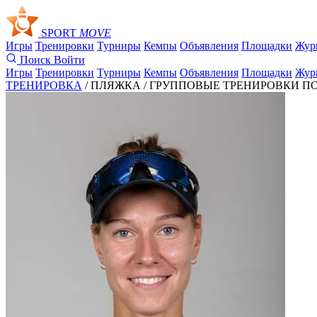
SPORT
MOVE
Игры
Тренировки
Турниры
Кемпы
Объявления
Площадки
Жур
Поиск
Войти
Игры
Тренировки
Турниры
Кемпы
Объявления
Площадки
Жур
ТРЕНИРОВКА
/ ПЛЯЖКА /
ГРУППОВЫЕ ТРЕНИРОВКИ ПО 