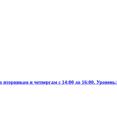
вторникам и четвергам с 14:00 до 16:00. Уровень: