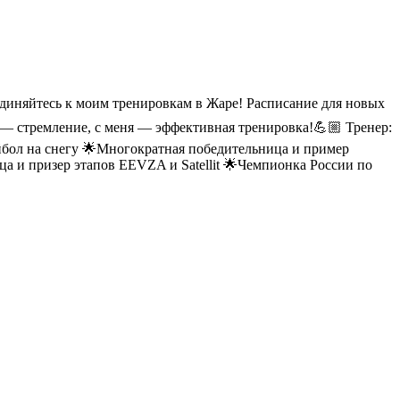
оединяйтесь к моим тренировкам в Жаре! Расписание для новых
с — стремление, с меня — эффективная тренировка!💪🏼 Тренер:
бол на снегу 🌟Многократная победительница и пример
 и призер этапов EEVZA и Satellit 🌟Чемпионка России по