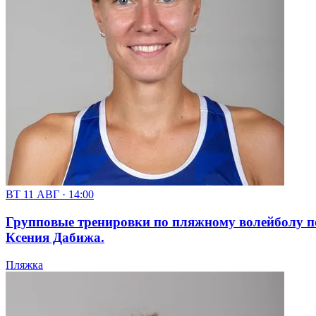
ВТ 11 АВГ · 14:00
Групповые тренировки по пляжному волейболу по 
Ксения Дабижа.
Пляжка