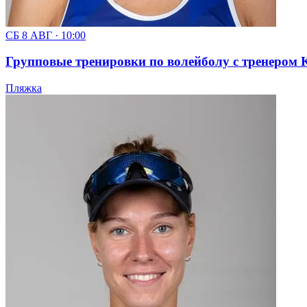
СБ 8 АВГ · 10:00
Групповые тренировки по волейболу с тренером Кс
Пляжка