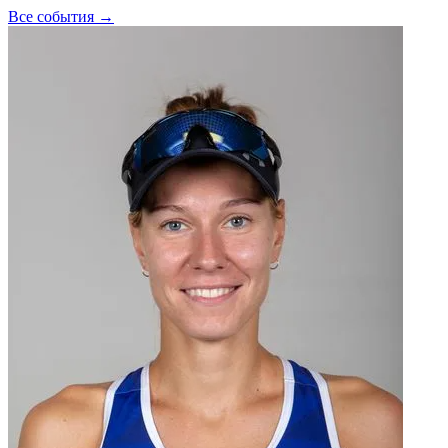
Все события →