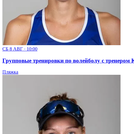
СБ 8 АВГ · 10:00
Групповые тренировки по волейболу с тренером Кс
Пляжка