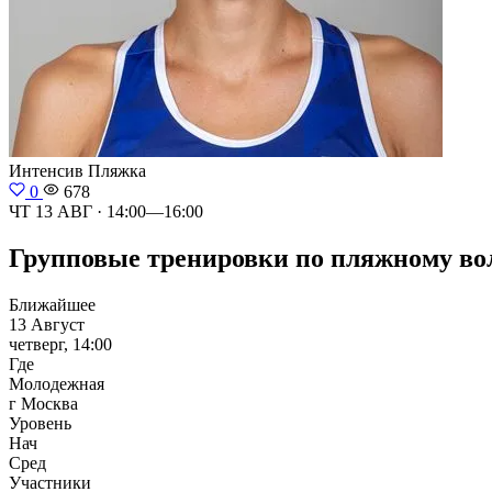
Интенсив
Пляжка
0
678
ЧТ 13 АВГ · 14:00—16:00
Групповые тренировки по пляжному воле
Ближайшее
13 Август
четверг, 14:00
Где
Молодежная
г Москва
Уровень
Нач
Сред
Участники