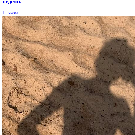
недели.
Пляжка