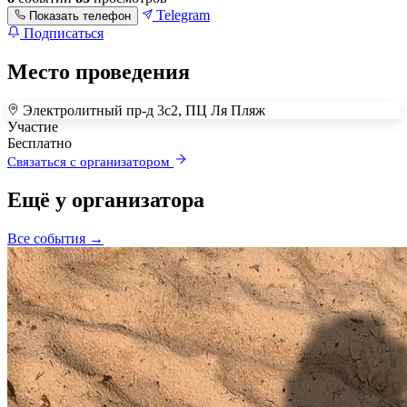
Telegram
Показать телефон
Подписаться
Место проведения
Электролитный пр-д 3с2, ПЦ Ля Пляж
+
Участие
Бесплатно
–
Связаться с организатором
Ещё у организатора
Все события →