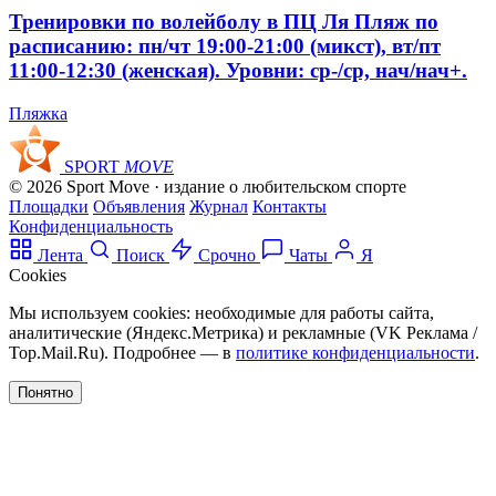
Тренировки по волейболу в ПЦ Ля Пляж по
расписанию: пн/чт 19:00-21:00 (микст), вт/пт
11:00-12:30 (женская). Уровни: ср-/ср, нач/нач+.
Пляжка
SPORT
MOVE
© 2026 Sport Move · издание о любительском спорте
Площадки
Объявления
Журнал
Контакты
Конфиденциальность
Лента
Поиск
Срочно
Чаты
Я
Cookies
Мы используем cookies: необходимые для работы сайта,
аналитические (Яндекс.Метрика) и рекламные (VK Реклама /
Top.Mail.Ru). Подробнее — в
политике конфиденциальности
.
Понятно