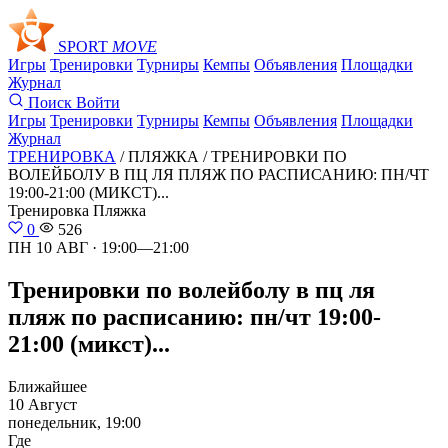
SPORT
MOVE
Игры
Тренировки
Турниры
Кемпы
Объявления
Площадки
Журнал
Поиск
Войти
Игры
Тренировки
Турниры
Кемпы
Объявления
Площадки
Журнал
ТРЕНИРОВКА
/ ПЛЯЖКА /
ТРЕНИРОВКИ ПО
ВОЛЕЙБОЛУ В ПЦ ЛЯ ПЛЯЖ ПО РАСПИСАНИЮ: ПН/ЧТ
19:00-21:00 (МИКСТ)...
Тренировка
Пляжка
0
526
ПН 10 АВГ · 19:00—21:00
Тренировки по волейболу в пц ля
пляж по расписанию: пн/чт 19:00-
21:00 (микст)...
Ближайшее
10 Август
понедельник, 19:00
Где