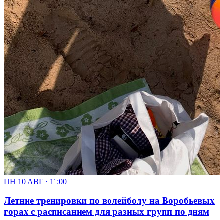
ПН 10 АВГ · 11:00
Летние тренировки по волейболу на Воробьевых
горах с расписанием для разных групп по дням