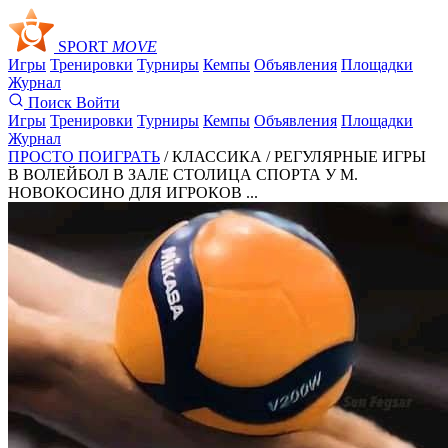
SPORT
MOVE
Игры
Тренировки
Турниры
Кемпы
Объявления
Площадки
Журнал
Поиск
Войти
Игры
Тренировки
Турниры
Кемпы
Объявления
Площадки
Журнал
ПРОСТО ПОИГРАТЬ
/ КЛАССИКА /
РЕГУЛЯРНЫЕ ИГРЫ
В ВОЛЕЙБОЛ В ЗАЛЕ СТОЛИЦА СПОРТА У М.
НОВОКОСИНО ДЛЯ ИГРОКОВ ...