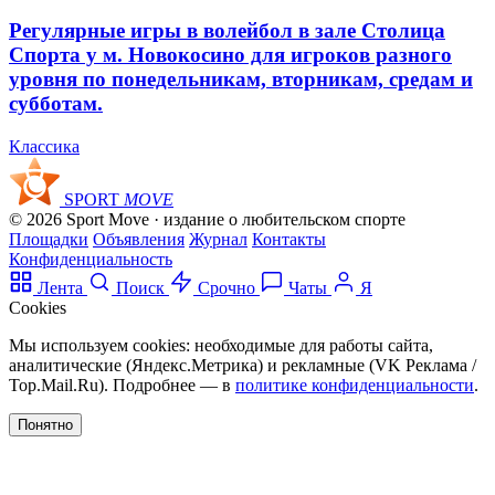
Регулярные игры в волейбол в зале Столица
Спорта у м. Новокосино для игроков разного
уровня по понедельникам, вторникам, средам и
субботам.
Классика
SPORT
MOVE
© 2026 Sport Move · издание о любительском спорте
Площадки
Объявления
Журнал
Контакты
Конфиденциальность
Лента
Поиск
Срочно
Чаты
Я
Cookies
Мы используем cookies: необходимые для работы сайта,
аналитические (Яндекс.Метрика) и рекламные (VK Реклама /
Top.Mail.Ru). Подробнее — в
политике конфиденциальности
.
Понятно