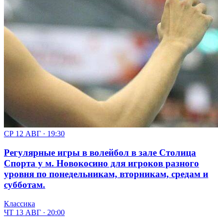
СР 12 АВГ · 19:30
Регулярные игры в волейбол в зале Столица
Спорта у м. Новокосино для игроков разного
уровня по понедельникам, вторникам, средам и
субботам.
Классика
ЧТ 13 АВГ · 20:00