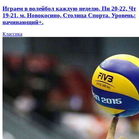
Играем в волейбол каждую неделю. Пн 20-22, Чт
19-21. м. Новокосино, Столица Спорта. Уровень:
начинающий+.
Классика