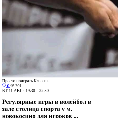
Просто поиграть
Классика
0
301
ВТ 11 АВГ · 19:30—22:30
Регулярные игры в волейбол в
зале столица спорта у м.
новокосино для игроков ...