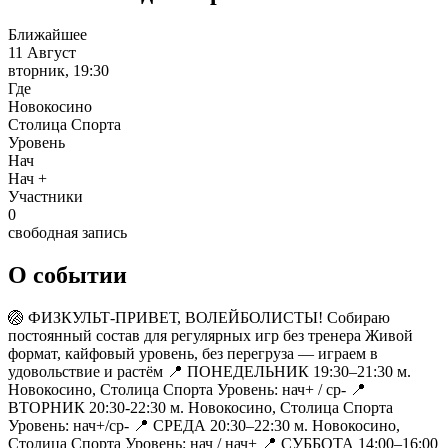
Ближайшее
11 Август
вторник, 19:30
Где
Новокосино
Столица Спорта
Уровень
Нач
Нач +
Участники
0
свободная запись
О событии
🏐 ФИЗКУЛЬТ-ПРИВЕТ, ВОЛЕЙБОЛИСТЫ! Собираю
постоянный состав для регулярных игр без тренера Живой
формат, кайфовый уровень, без перегруза — играем в
удовольствие и растём 📍 ПОНЕДЕЛЬНИК 19:30–21:30 м.
Новокосино, Столица Спорта Уровень: нач+ / ср- 📍
ВТОРНИК 20:30-22:30 м. Новокосино, Столица Спорта
Уровень: нач+/ср- 📍 СРЕДА 20:30–22:30 м. Новокосино,
Столица Спорта Уровень: нач / нач+ 📍 СУББОТА 14:00–16:00