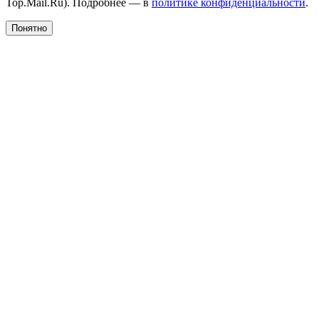
Top.Mail.Ru). Подробнее — в
политике конфиденциальности
.
Понятно