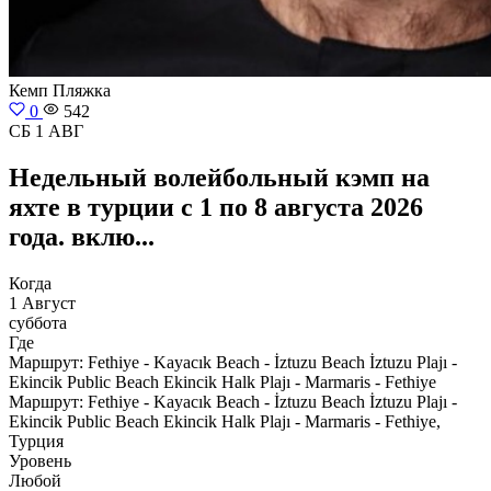
Кемп
Пляжка
0
542
СБ 1 АВГ
Недельный волейбольный кэмп на
яхте в турции с 1 по 8 августа 2026
года. вклю...
Когда
1 Август
суббота
Где
Маршрут: Fethiye - Kayacık Beach - İztuzu Beach İztuzu Plajı -
Ekincik Public Beach Ekincik Halk Plajı - Marmaris - Fethiye
Маршрут: Fethiye - Kayacık Beach - İztuzu Beach İztuzu Plajı -
Ekincik Public Beach Ekincik Halk Plajı - Marmaris - Fethiye,
Турция
Уровень
Любой