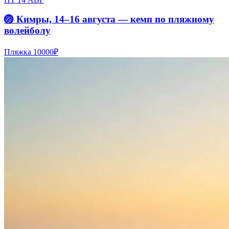
🏐 Кимры, 14–16 августа — кемп по пляжному
волейболу
Пляжка
10000₽