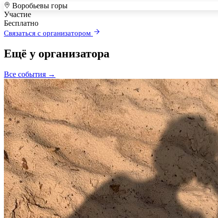
Воробьевы горы
+
Участие
–
Бесплатно
Связаться с организатором
Ещё у организатора
Все события →