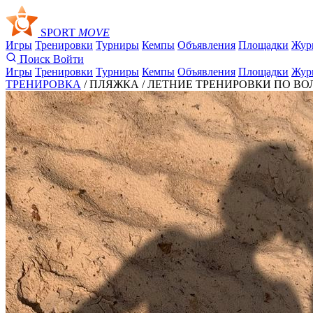
SPORT
MOVE
Игры
Тренировки
Турниры
Кемпы
Объявления
Площадки
Жур
Поиск
Войти
Игры
Тренировки
Турниры
Кемпы
Объявления
Площадки
Жур
ТРЕНИРОВКА
/ ПЛЯЖКА /
ЛЕТНИЕ ТРЕНИРОВКИ ПО ВОЛ