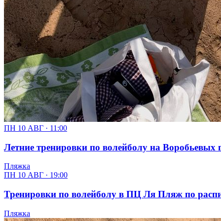
ПН 10 АВГ · 11:00
Летние тренировки по волейболу на Воробьевых г
Пляжка
ПН 10 АВГ · 19:00
Тренировки по волейболу в ПЦ Ля Пляж по расписан
Пляжка