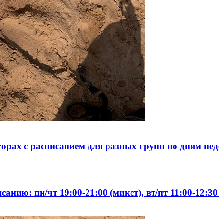
орах с расписанием для разных групп по дням нед
ию: пн/чт 19:00-21:00 (микст), вт/пт 11:00-12:30 (