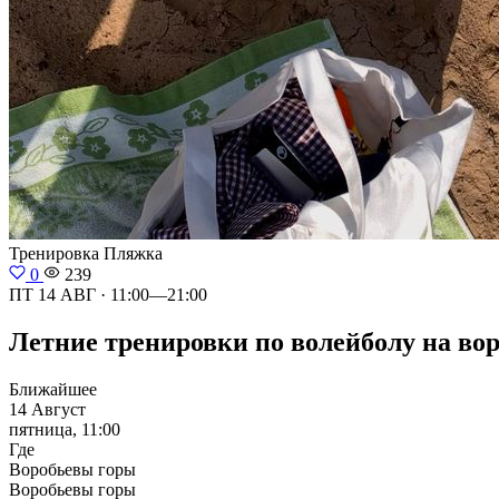
Тренировка
Пляжка
0
239
ПТ 14 АВГ · 11:00—21:00
Летние тренировки по волейболу на воро
Ближайшее
14 Август
пятница, 11:00
Где
Воробьевы горы
Воробьевы горы