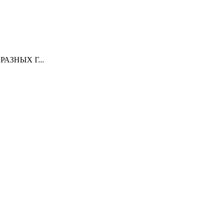
АЗНЫХ Г...