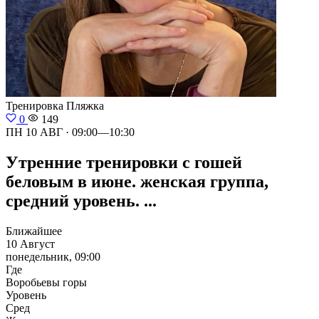
Тренировка
Пляжка
0
149
ПН 10 АВГ · 09:00—10:30
Утренние тренировки с гошей
беловым в июне. женская группа,
средний уровень. ...
Ближайшее
10 Август
понедельник, 09:00
Где
Воробьевы горы
Уровень
Сред