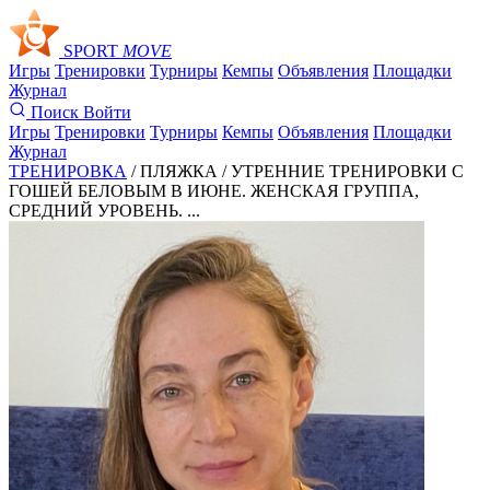
SPORT
MOVE
Игры
Тренировки
Турниры
Кемпы
Объявления
Площадки
Журнал
Поиск
Войти
Игры
Тренировки
Турниры
Кемпы
Объявления
Площадки
Журнал
ТРЕНИРОВКА
/ ПЛЯЖКА /
УТРЕННИЕ ТРЕНИРОВКИ С
ГОШЕЙ БЕЛОВЫМ В ИЮНЕ. ЖЕНСКАЯ ГРУППА,
СРЕДНИЙ УРОВЕНЬ. ...