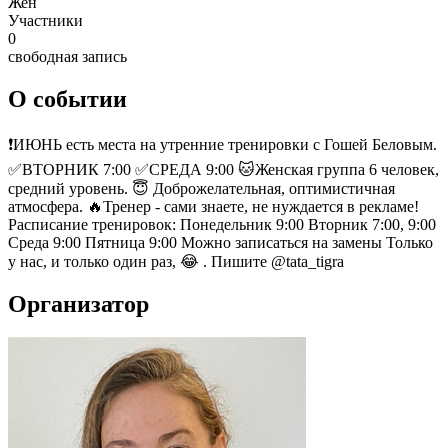
Жен
Участники
0
свободная запись
О событии
❗ИЮНЬ есть места на утренние тренировки с Гошей Беловым.
✅ВТОРНИК 7:00 ✅СРЕДА 9:00 🐱Женская группа 6 человек,
средний уровень. 😇 Доброжелательная, оптимистичная
атмосфера. 🔥Тренер - сами знаете, не нуждается в рекламе!
Расписание тренировок: Понедельник 9:00 Вторник 7:00, 9:00
Среда 9:00 Пятница 9:00 Можно записаться на замены Только
у нас, и только один раз, 😂 . Пишите @tata_tigra
Организатор