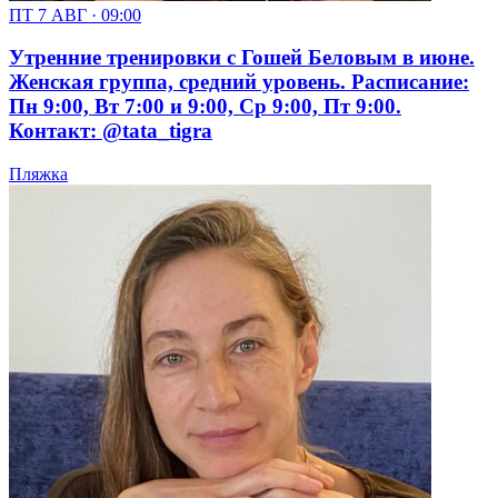
ПТ 7 АВГ · 09:00
Утренние тренировки с Гошей Беловым в июне.
Женская группа, средний уровень. Расписание:
Пн 9:00, Вт 7:00 и 9:00, Ср 9:00, Пт 9:00.
Контакт: @tata_tigra
Пляжка