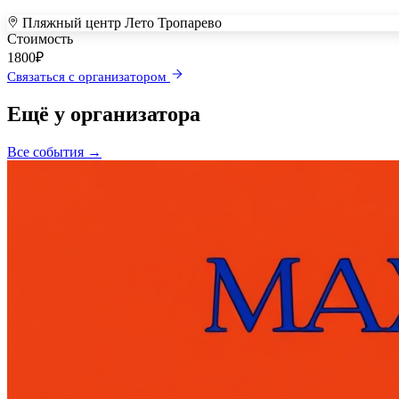
Пляжный центр Лето Тропарево
+
Стоимость
–
1800
₽
Связаться с организатором
Ещё у организатора
Все события →