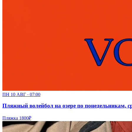
ПН 10 АВГ · 07:00
Пляжный волейбол на озере по понедельникам, сре
Пляжка
1800₽