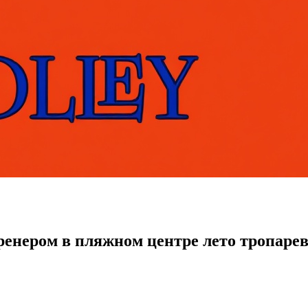
енером в пляжном центре лето тропарево.