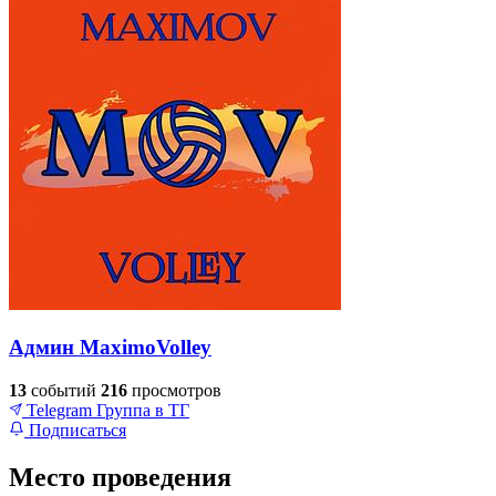
Админ MaximoVolley
13
событий
216
просмотров
Telegram
Группа в ТГ
Подписаться
Место проведения