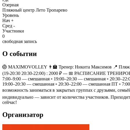
Озерная
Пляжный центр Лето Тропарево
Уровень
Нач +
Сред -
Участники
0
свободная запись
О событии
🏐 MAXIMOVOLLEY 👨‍🏫 Тренер: Никита Максимов 📍 Пляжный 
(19-20:30 20:30-22:00) : 2000 ₽ --- 📅 РАСПИСАНИЕ ТРЕНИРОВОК
7:00–9:00 — смешанная ▫️ 19:00–20:30 — смешанная ▫️ 20:30–22:
19:00–20:30 — смешанная ▫️ 20:30–22:00 — смешанная ПТ ▫️ 
возможность заниматься в закрытых группах с друзьями, семьёй
индивидуально — зависит от количества участников. Приходит
сейчас!
Организатор