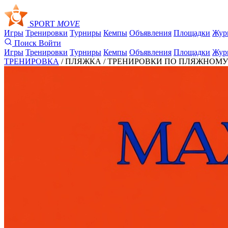
SPORT
MOVE
Игры
Тренировки
Турниры
Кемпы
Объявления
Площадки
Жур
Поиск
Войти
Игры
Тренировки
Турниры
Кемпы
Объявления
Площадки
Жур
ТРЕНИРОВКА
/ ПЛЯЖКА /
ТРЕНИРОВКИ ПО ПЛЯЖНОМУ В