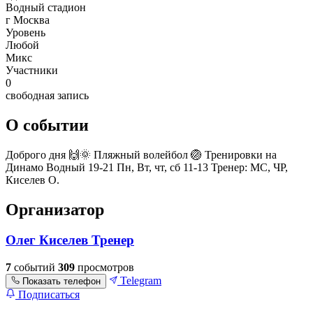
Водный стадион
г Москва
Уровень
Любой
Микс
Участники
0
свободная запись
О событии
Доброго дня 🙌🌞 Пляжный волейбол 🏐 Тренировки на
Динамо Водный 19-21 Пн, Вт, чт, сб 11-13 Тренер: МС, ЧР,
Киселев О.
Организатор
Олег Киселев Тренер
7
событий
309
просмотров
Telegram
Показать телефон
Подписаться