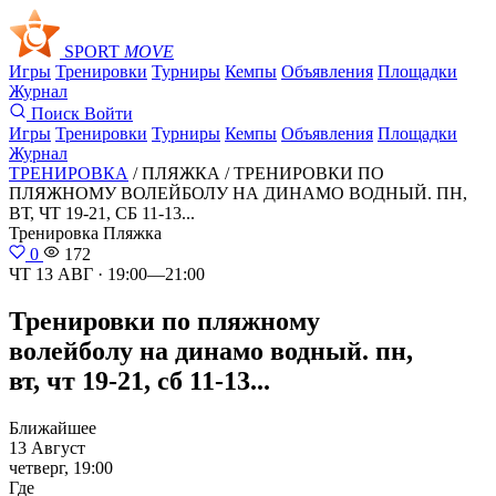
SPORT
MOVE
Игры
Тренировки
Турниры
Кемпы
Объявления
Площадки
Журнал
Поиск
Войти
Игры
Тренировки
Турниры
Кемпы
Объявления
Площадки
Журнал
ТРЕНИРОВКА
/ ПЛЯЖКА /
ТРЕНИРОВКИ ПО
ПЛЯЖНОМУ ВОЛЕЙБОЛУ НА ДИНАМО ВОДНЫЙ. ПН,
ВТ, ЧТ 19-21, СБ 11-13...
Тренировка
Пляжка
0
172
ЧТ 13 АВГ · 19:00—21:00
Тренировки по пляжному
волейболу на динамо водный. пн,
вт, чт 19-21, сб 11-13...
Ближайшее
13 Август
четверг, 19:00
Где