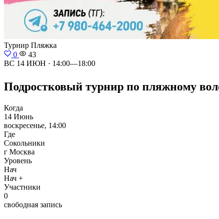
Турнир
Пляжка
0
43
ВС 14 ИЮН · 14:00—18:00
Подростковый турнир по пляжному волей
Когда
14 Июнь
воскресенье, 14:00
Где
Сокольники
г Москва
Уровень
Нач
Нач +
Участники
0
свободная запись