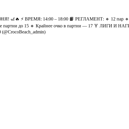
 ⚡️ ВРЕМЯ: 14:00 – 18:00 📙 РЕГЛАМЕНТ: 🔹 12 пар 🔹 Ква
е партии до 15 🔹 Крайнее очко в партии — 17 🏅 ЛИГИ И НА
0 (@CrocoBeach_admin)