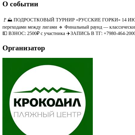
О событии
🚩⛰ ПОДРОСТКОВЫЙ ТУРНИР «РУССКИЕ ГОРКИ» 14 ИЮНЯ! 🎢🔥
переходами между лигами 🔹 Финальный раунд — классически
💵 ВЗНОС: 2500₽ с участника ✈️ЗАПИСЬ В ТГ: +7980-464-200
Организатор