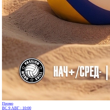
Промо
ВС 9 АВГ · 10:00