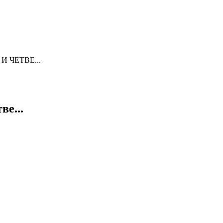
 ЧЕТВЕ...
ве...