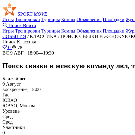
SPORT
MOVE
Игры
Тренировки
Турниры
Кемпы
Объявления
Площадки
Жур
Поиск
Войти
Игры
Тренировки
Турниры
Кемпы
Объявления
Площадки
Жур
СОБЫТИЯ
/ КЛАССИКА /
ПОИСК СВЯЗКИ В ЖЕНСКУЮ КО
Поиск
Классика
0
78
ВС 9 АВГ · 18:00—19:30
Поиск связки в женскую команду лвл, т
Ближайшее
9 Август
воскресенье, 18:00
Где
ЮВАО
ЮВАО, Москва
Уровень
Сред
Сред +
Участники
0