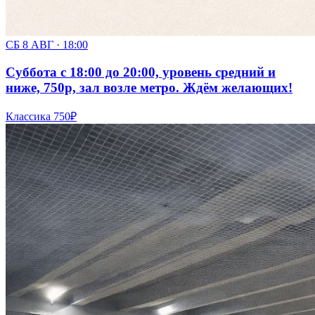
СБ 8 АВГ · 18:00
Суббота с 18:00 до 20:00, уровень средний и
ниже, 750р, зал возле метро. Ждём желающих!
Классика
750₽