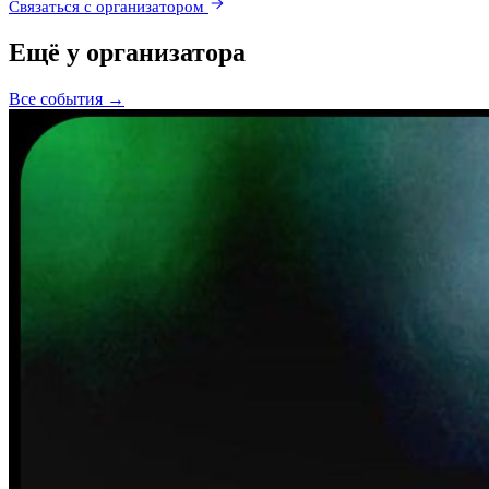
–
Связаться с организатором
Ещё у организатора
Все события →