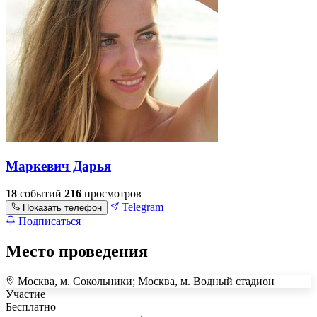
Маркевич Дарья
18
событий
216
просмотров
Telegram
Показать телефон
Подписаться
Место проведения
Москва, м. Сокольники; Москва, м. Водный стадион
+
Участие
Бесплатно