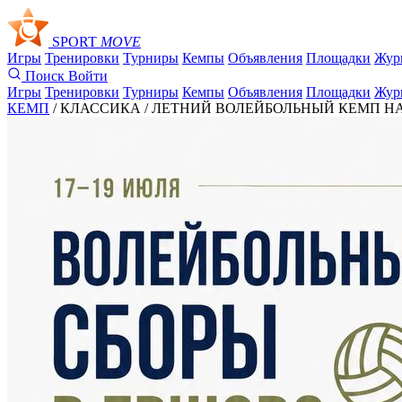
SPORT
MOVE
Игры
Тренировки
Турниры
Кемпы
Объявления
Площадки
Жур
Поиск
Войти
Игры
Тренировки
Турниры
Кемпы
Объявления
Площадки
Жур
КЕМП
/ КЛАССИКА /
ЛЕТНИЙ ВОЛЕЙБОЛЬНЫЙ КЕМП НА БА