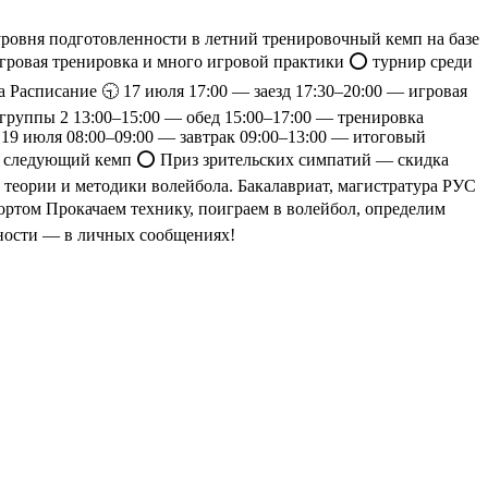
уровня подготовленности в летний тренировочный кемп на базе
игровая тренировка и много игровой практики ⭕️ турнир среди
 Расписание 🕤 17 июля 17:00 — заезд 17:30–20:00 — игровая
 группы 2 13:00–15:00 — обед 15:00–17:00 — тренировка
 19 июля 08:00–09:00 — завтрак 09:00–13:00 — итоговый
а следующий кемп ⭕️ Приз зрительских симпатий — скидка
теории и методики волейбола. Бакалавриат, магистратура РУС
ртом Прокачаем технику, поиграем в волейбол, определим
бности — в личных сообщениях!